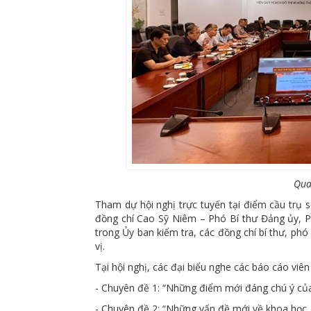
Qua
Tham dự hội nghị trực tuyến tại điểm cầu trụ 
đồng chí Cao Sỹ Niêm – Phó Bí thư Đảng ủy, P
trong Ủy ban kiểm tra, các đồng chí bí thư, ph
vị.
Tại hội nghị, các đại biểu nghe các báo cáo viê
- Chuyên đề 1: “Những điểm mới đáng chú ý của 
- Chuyên đề 2: “Những vấn đề mới về khoa học, 