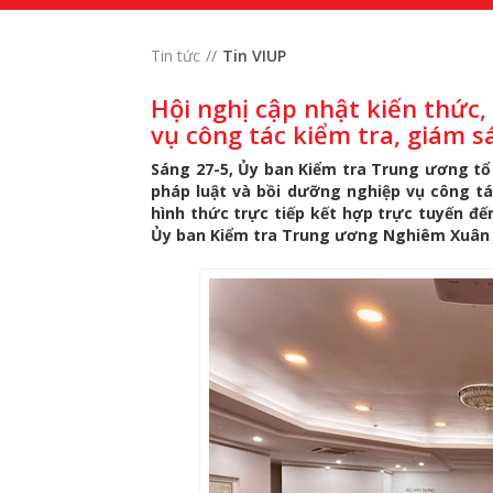
Tin tức
Tin VIUP
Hội nghị cập nhật kiến thức
vụ công tác kiểm tra, giám s
Sáng 27-5, Ủy ban Kiểm tra Trung ương tổ 
pháp luật và bồi dưỡng nghiệp vụ công tá
hình thức trực tiếp kết hợp trực tuyến đế
Ủy ban Kiểm tra Trung ương Nghiêm Xuân T