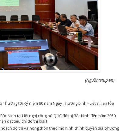
(Nguồn:viup.vn)
" hướng tới Kỷ niệm 80 năm Ngày Thương binh - Liệt sĩ, lan tỏa
Bắc Ninh tại Hội nghị công bố QHC đô thị Bắc Ninh đến năm 2050,
 đạt tiêu chí đô thị loại I
y hoạch đô thị và nông thôn theo mô hình chính quyền địa phương