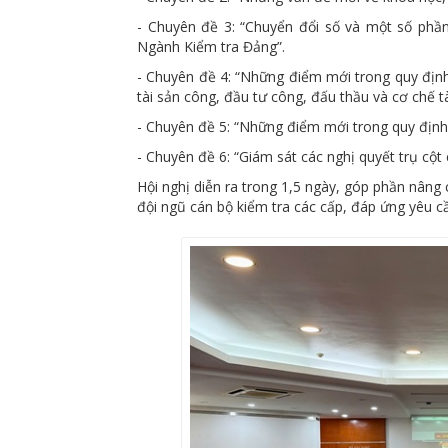
- Chuyên đề 3: “Chuyển đổi số và một số phần
Ngành Kiểm tra Đảng”.
- Chuyên đề 4: “Những điểm mới trong quy định 
tài sản công, đầu tư công, đấu thầu và cơ chế tà
- Chuyên đề 5: “Những điểm mới trong quy định 
- Chuyên đề 6: “Giám sát các nghị quyết trụ cộ
Hội nghị diễn ra trong 1,5 ngày, góp phần nâng
đội ngũ cán bộ kiểm tra các cấp, đáp ứng yêu cầ