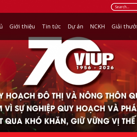
ủ
Giới thiệu
Tin tức
Dự án
NCKH
Giải thư