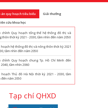
 án quy hoạch tiêu biểu
Giải thưởng
iên cứu khoa học
u chỉnh Quy hoạch tổng thể hệ thống đô thị và
 thôn thời kỳ 2021 - 2030, tầm nhìn đến năm 2050
 hoạch hệ thống đô thị và nông thôn thời kỳ 2021
030, tầm nhìn đến năm 2050
u chỉnh Quy hoạch chung Tp. Hồ Chí Minh đến
 2040, tầm nhìn 2060
 hoạch Thủ đô Hà Nội thời kỳ 2021 - 2030, tầm
n đến năm 2050
Tạp chí QHXD