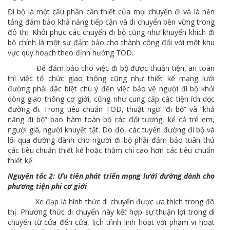
Đi bộ là một cấu phần cần thiết của mọi chuyến đi và là nền
tảng đảm bảo khả năng tiếp cận và di chuyển bền vững trong
đô thị. Khôi phục các chuyến đi bộ cũng như khuyến khích đi
bộ chính là một sự đảm bảo cho thành công đối với một khu
vực quy hoạch theo định hướng TOD.
Để đảm bảo cho việc đi bộ được thuận tiện, an toàn
thì việc tổ chức giao thông cũng như thiết kế mạng lưới
đường phải đặc biệt chú ý đến việc bảo vệ người đi bộ khỏi
dòng giao thông cơ giới, cũng như cung cấp các tiện ích dọc
đường đi. Trong tiêu chuẩn TOD, thuật ngữ “đi bộ” và “khả
năng đi bộ” bao hàm toàn bộ các đối tượng, kể cả trẻ em,
người già, người khuyết tật. Do đó, các tuyến đường đi bộ và
lối qua đường dành cho người đi bộ phải đảm bảo tuân thủ
các tiêu chuẩn thiết kế hoặc thậm chí cao hơn các tiêu chuẩn
thiết kế.
Nguyên tắc 2: Ưu tiên phát triển mạng lưới đường dành cho
phương tiện phi cơ giới
Xe đạp là hình thức di chuyển được ưa thích trong đô
thị. Phương thức di chuyển này kết hợp sự thuận lợi trong di
chuyển từ cửa đến cửa, lịch trình linh hoạt với phạm vi hoạt