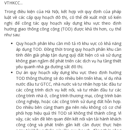
VTHKCC...
Trong điều kiện của Hà Nội, kết hợp với quy định của pháp
luật về các cấp quy hoạch đô thị, có thể đề xuất một số kiến
nghị để công tác quy hoạch xây dựng khu vực theo định
hướng giao thông công cộng (TOD) được khả thi hơn, cụ thể
như sau:
Quy hoạch phân khu cần mô tả rõ khu vực có khả năng
áp dụng TOD. Đồng thời trong quy hoạch phân khu cần
tính đến giải pháp tận dụng quỹ đất hiện có và sử dụng
không gian ngầm để phát triển các dịch vụ hạ tầng thiết
yếu quanh nhà ga đường sắt đô thị.
Dự án quy hoạch xây dựng khu vực theo định hướng
TOD thông thường sẽ do nhiều bên triển khai, ví dụ nhà
nước đầu tư GTCC, nhà nước và tư nhân hợp tác đầu tư
các công trình dịch vụ kết nối, và tư nhân đầu tư các
công trình nhà ở, công trình thương mại, công trình bán
công nghiệp, hoặc các công trình sử dụng đất hỗn hợp.
Do nhiều bên cùng tham gia nên nếu không có cơ chế
phối hợp hiệu quả thì TOD sẽ không thể thành công. Vì
vậy, các vấn đề liên quan đến kết nối vận tải hành khách
công cộng và phát triển gắn kết cần được thực hiện