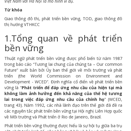
Việt Nam với Hà Nội là mô hình ví dụ.
Từ khóa
Giao thông đô thị, phát triển bền vững, TOD, giao thông đô
thị hướng VTHKCC
1.Tổng quan về phát triển
bền vững
Thuật ngữ phát triển bền vững được phổ biến từ năm 1987
trong báo cáo “Tương lai chung của chúng ta – Our common
Future” xuất bản bởi Ủy ban thế giới về môi trường và phát
triển (the World Commission on Environment and
Development - WCED”. Định nghĩa cổ điển về phát triển bền
vững là “
Phát triển để đáp ứng nhu cầu của hiện tại mà
không làm ảnh hưởng đến khả năng của thế hệ tương
lai trong việc đáp ứng nhu cầu của chính họ
” (WCED,
trang 43). Năm 1992, các nhà lãnh đạo trên thế giới đã đề ra
các nguyên tắc phát triển bền vững tại Hội nghị Liên Hợp quốc
về Môi trường và Phát triển ở Rio de Janeiro, Brazil.
Phát triển bền vững thường được hiểu là sự hội tụ giữa ba trụ