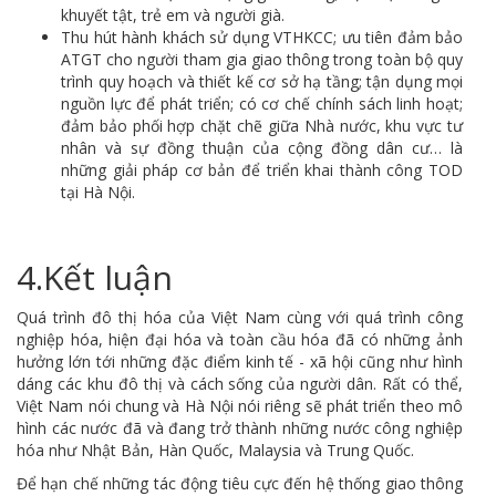
khuyết tật, trẻ em và người già.
Thu hút hành khách sử dụng VTHKCC; ưu tiên đảm bảo
ATGT cho người tham gia giao thông trong toàn bộ quy
trình quy hoạch và thiết kế cơ sở hạ tầng; tận dụng mọi
nguồn lực để phát triển; có cơ chế chính sách linh hoạt;
đảm bảo phối hợp chặt chẽ giữa Nhà nước, khu vực tư
nhân và sự đồng thuận của cộng đồng dân cư… là
những giải pháp cơ bản để triển khai thành công TOD
tại Hà Nội.
4.Kết luận
Quá trình đô thị hóa của Việt Nam cùng với quá trình công
nghiệp hóa, hiện đại hóa và toàn cầu hóa đã có những ảnh
hưởng lớn tới những đặc điểm kinh tế - xã hội cũng như hình
dáng các khu đô thị và cách sống của người dân. Rất có thể,
Việt Nam nói chung và Hà Nội nói riêng sẽ phát triển theo mô
hình các nước đã và đang trở thành những nước công nghiệp
hóa như Nhật Bản, Hàn Quốc, Malaysia và Trung Quốc.
Để hạn chế những tác động tiêu cực đến hệ thống giao thông