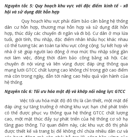
Nguyên tắc 5: Quy hoạch khu vực với đặc điểm kinh tế - xã
hội và sử dụng đất hỗn hợp
Quy hoạch khu vực phải đảm bảo cân bằng hệ thống
dân cư hỗn hợp, thương mại hỗn hợp và sử dụng đất hỗn
hợp, thúc đẩy các chuyến đi ngắn và đi bộ. Cư dân ở mọi lứa
tuổi, giới tính, thu nhập, đặc điểm nhân khẩu học khác nhau
có thể tương tác an toàn tại khu vực công cộng. Sự kết hợp về
nhà ở sẽ giúp người lao động ở mọi mức thu nhập sống gần
nơi làm việc, đồng thời đảm bảo công bằng xã hội. Các
chuyến đi nội vùng và liên vùng được đáp ứng thông qua
mạng lưới GTCC chất lượng cao không chỉ trong giờ cao điểm
mà còn trong ngày, dẫn tới nâng cao hiệu quả vận hành của
hệ thống.
Nguyên tắc 6: Tối ưu hóa mật độ và khớp nối năng lực GTCC
Việc tối ưu hóa mật độ đô thị là cần thiết, một mặt để
đáp ứng sự tăng trưởng ở những khu vực hạn chế phát triển
có thể được phục vụ thông qua hệ thống GTCC chất lượng
cao, một mặt thúc đẩy sự phát triển của hệ thống cơ sở hạ
tầng giao thông. Từ quan điểm này, các khu vực đô thị phải
được thiết kế và trang bị để không chỉ chứa nhiều dân cư và