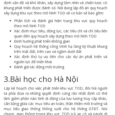
định vấn đề và khó khăn, xây dựng tầm nhìn và chiến lược có
khung phát triển được đánh số. Nội dung lập đồ án quy hoạch
xây dựng khu vực theo mô hình TOD về cơ bản sẽ bao gồm:
Phân tích và đánh giá hiện trạng khu vực quy hoạch
theo mô hình TOD
Xác định mục tiêu, động lực, các tiêu chí và chỉ tiêu liên
quan đến quy hoạch xây dựng theo mô hình TOD
Định hướng phát triển không gian
Quy hoạch hệ thống công trình hạ tầng kỹ thuật khung
trên mặt đất, trên cao và ngầm dưới đất
Xác định thứ tự ưu tiên cho các dự án phát triển và
nguồn lực để triển khai
Đánh giá tác động môi trường
3.Bài học cho Hà Nội
Lập kế hoạch cho việc phát triển khu vực TOD, đòi hỏi người
ta phải đưa ra những quyết định cứng rắn nhất định có thể
làm giảm phần nào tính di động của lưu lượng truy cập khác,
cân bằng giữa các mục tiêu an toàn, thân thiện môi trường và
mục tiêu giao thông thông suốt cho hệ thống GTĐT. Nói
chung, giao thông trong khu vực TOD (cả xe cộ và người đi