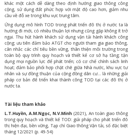
khác một cách dễ dàng theo định hướng giao thông công
cộng, sử dụng đất phức hợp với mật độ cao hơn, giảm nhu
cầu về đỗ xe trong khu vực trung tâm.
Ứng dụng mô hình TOD trong phát triển đô thị ở nước ta là
hướng đi mới, có nhiều thuận lợi nhưng cũng gặp không ít trở
ngại. Thu hút hành khách sử dụng vận tải hành khách công
cộng; ưu tiên đảm bảo ATGT cho người tham gia giao thông,
cân nhắc các chỉ tiêu bền vững, thân thiện môi trường trong
toàn bộ quy trình quy hoạch và thiết kế cơ sở hạ tầng; tận
dụng mọi nguồn lực để phát triển; có cơ chế chính sách linh
hoạt; đảm bảo phối hợp chặt chẽ giữa Nhà nước, khu vực tư
nhân và sự đồng thuận của cộng đồng dân cư… là những giải
pháp cơ bản để triển khai thành công TOD tại các đô thị ở
nước ta.
Tài liệu tham khảo
L.T.Huyền, A.M.Ngọc, N.V.Minh
(2021), An toàn giao thông
trong quy hoạch và thiết kế TOD: giải pháp cho phát triển đô
thị hiện đại, bền vững, Tạp chí Giao thông Vận tải, số đặc biệt
tháng 12/2021 (p. 49-54)