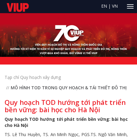
EN
|
VN
Tạp chí Quy hoạch xây dựng
MÔ HÌNH TOD TRONG QUY HOẠCH & TÁI THIẾT ĐÔ THỊ
Quy hoạch TOD hướng tới phát triển
bền vững: bài học cho Hà Nội
Quy hoạch TOD hướng tới phát triển bền vững: bài học
cho Hà Nội
TS. Lê Thu Huyền, TS. An Minh Ngọc, PGS.TS. Ngô Văn Minh,