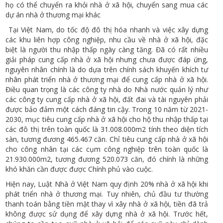
họ có thể chuyển ra khỏi nhà ở xã hội, chuyển sang mua các
dự án nhà ở thương mại khác
Tại Việt Nam, do tốc độ đô thị hóa nhanh và việc xây dựng
các khu liên hợp công nghiệp, nhu cầu về nhà ở xã hội, đặc
biệt là người thu nhập thấp ngày càng tăng. Đã có rất nhiều
giải pháp cung cấp nhà ở xã hội nhưng chưa được đáp ứng,
nguyên nhân chính là do dựa trên chính sách khuyến khích tư
nhân phát triển nhà ở thương mại để cung cấp nhà ở xã hội.
Điều quan trọng là các công ty nhà do Nhà nước quản lý như
các công ty cung cấp nhà ở xã hội, đất đai và tài nguyên phải
được bảo đảm một cách đáng tin cậy. Trong 10 năm từ 2021-
2030, mục tiêu cung cấp nhà ở xã hội cho hộ thu nhập thấp tại
các đô thị trên toàn quốc là 31.008.000m2 tính theo diện tích
sàn, tương đương 465.467 căn. Chỉ tiêu cung cấp nhà ở xã hội
cho công nhân tại các cụm công nghiệp trên toàn quốc là
21.930.000m2, tương đương 520.073 căn, đó chính là những
khó khăn cần được được Chính phủ vào cuộc.
Hiện nay, Luật Nhà ở Việt Nam quy định 20% nhà ở xã hội khi
phát triển nhà ở thương mại. Tuy nhiên, chủ đầu tư thường
thanh toán bằng tiền mặt thay vì xây nhà ở xã hội, tiền đã trả
không được sử dụng để xây dựng nhà ở xã hội. Trước hết,