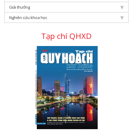
Giải thưởng
Nghiên cứu khoa học
Tạp chí QHXD