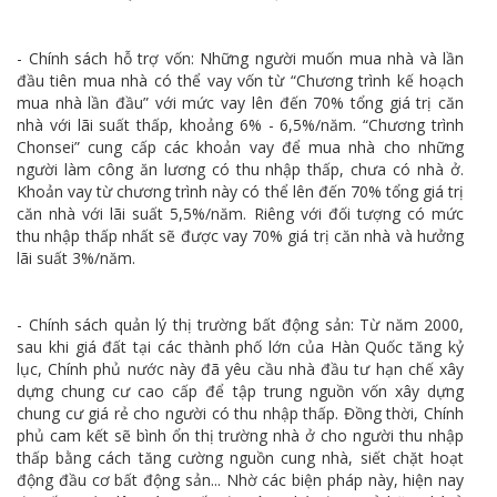
- Chính sách hỗ trợ vốn: Những người muốn mua nhà và lần
đầu tiên mua nhà có thể vay vốn từ “Chương trình kế hoạch
mua nhà lần đầu” với mức vay lên đến 70% tổng giá trị căn
nhà với lãi suất thấp, khoảng 6% - 6,5%/năm. “Chương trình
Chonsei” cung cấp các khoản vay để mua nhà cho những
người làm công ăn lương có thu nhập thấp, chưa có nhà ở.
Khoản vay từ chương trình này có thể lên đến 70% tổng giá trị
căn nhà với lãi suất 5,5%/năm. Riêng với đối tượng có mức
thu nhập thấp nhất sẽ được vay 70% giá trị căn nhà và hưởng
lãi suất 3%/năm.
- Chính sách quản lý thị trường bất động sản: Từ năm 2000,
sau khi giá đất tại các thành phố lớn của Hàn Quốc tăng kỷ
lục, Chính phủ nước này đã yêu cầu nhà đầu tư hạn chế xây
dựng chung cư cao cấp để tập trung nguồn vốn xây dựng
chung cư giá rẻ cho người có thu nhập thấp. Đồng thời, Chính
phủ cam kết sẽ bình ổn thị trường nhà ở cho người thu nhập
thấp bằng cách tăng cường nguồn cung nhà, siết chặt hoạt
động đầu cơ bất động sản... Nhờ các biện pháp này, hiện nay