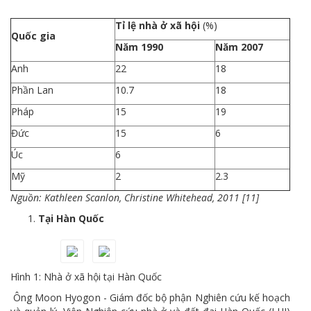
Tỉ lệ nhà ở xã hội
(%)
Quốc gia
Năm 1990
Năm 2007
Anh
22
18
Phần Lan
10.7
18
Pháp
15
19
Đức
15
6
Úc
6
Mỹ
2
2.3
Nguồn: Kathleen Scanlon, Christine Whitehead, 2011 [11]
Tại Hàn Quốc
Hình 1: Nhà ở xã hội tại Hàn Quốc
Ông Moon Hyogon - Giám đốc bộ phận Nghiên cứu kế hoạch