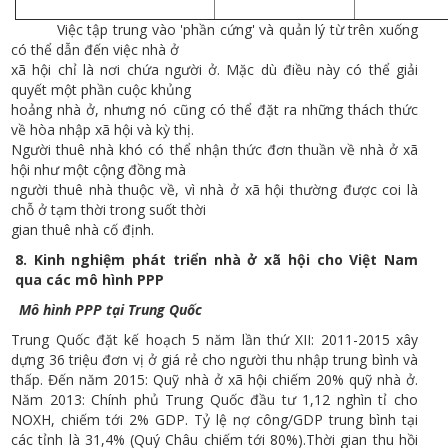
Việc tập trung vào 'phần cứng' và quản lý từ trên xuống
có thể dẫn đến việc nhà ở
xã hội chỉ là nơi chứa người ở. Mặc dù điều này có thể giải
quyết một phần cuộc khủng
hoảng nhà ở, nhưng nó cũng có thể đặt ra những thách thức
về hòa nhập xã hội và kỳ thị.
Người thuê nhà khó có thể nhận thức đơn thuần về nhà ở xã
hội như một cộng đồng mà
người thuê nhà thuộc về, vì nhà ở xã hội thường được coi là
chỗ ở tạm thời trong suốt thời
gian thuê nhà cố định.
8. Kinh nghiệm phát triển nhà ở xã hội cho Việt Nam
qua các mô hình PPP
Mô hình PPP tại Trung Quốc
Trung Quốc đặt kế hoạch 5 năm lần thứ XII: 2011-2015 xây
dựng 36 triệu đơn vị ở giá rẻ cho người thu nhập trung bình và
thấp. Đến năm 2015: Quỹ nhà ở xã hội chiếm 20% quỹ nhà ở.
Năm 2013: Chính phủ Trung Quốc đầu tư 1,12 nghìn tỉ cho
NOXH, chiếm tới 2% GDP. Tỷ lệ nợ công/GDP trung bình tại
các tỉnh là 31,4% (Quý Châu chiếm tới 80%).Thời gian thu hồi