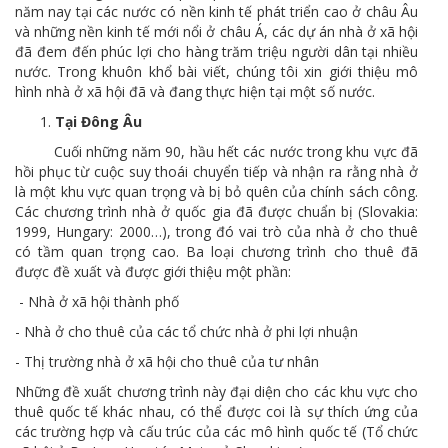
năm nay tại các nước có nền kinh tế phát triển cao ở châu Âu
và những nền kinh tế mới nổi ở châu Á, các dự án nhà ở xã hội
đã đem đến phúc lợi cho hàng trăm triệu người dân tại nhiều
nước. Trong khuôn khổ bài viết, chúng tôi xin giới thiệu mô
hình nhà ở xã hội đã và đang thực hiện tại một số nước.
Tại Đông Âu
Cuối những năm 90, hầu hết các nước trong khu vực đã
hồi phục từ cuộc suy thoái chuyển tiếp và nhận ra rằng nhà ở
là một khu vực quan trọng và bị bỏ quên của chính sách công.
Các chương trình nhà ở quốc gia đã được chuẩn bị (Slovakia:
1999, Hungary: 2000…), trong đó vai trò của nhà ở cho thuê
có tầm quan trọng cao. Ba loại chương trình cho thuê đã
được đề xuất và được giới thiệu một phần:
- Nhà ở xã hội thành phố
- Nhà ở cho thuê của các tổ chức nhà ở phi lợi nhuận
- Thị trường nhà ở xã hội cho thuê của tư nhân
Những đề xuất chương trình này đại diện cho các khu vực cho
thuê quốc tế khác nhau, có thể được coi là sự thích ứng của
các trường hợp và cấu trúc của các mô hình quốc tế (Tổ chức