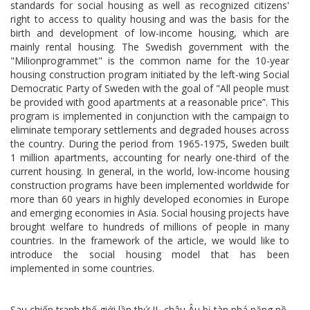
standards for social housing as well as recognized citizens'
right to access to quality housing and was the basis for the
birth and development of low-income housing, which are
mainly rental housing. The Swedish government with the
"Milionprogrammet" is the common name for the 10-year
housing construction program initiated by the left-wing Social
Democratic Party of Sweden with the goal of "All people must
be provided with good apartments at a reasonable price”. This
program is implemented in conjunction with the campaign to
eliminate temporary settlements and degraded houses across
the country. During the period from 1965-1975, Sweden built
1 million apartments, accounting for nearly one-third of the
current housing. In general, in the world, low-income housing
construction programs have been implemented worldwide for
more than 60 years in highly developed economies in Europe
and emerging economies in Asia. Social housing projects have
brought welfare to hundreds of millions of people in many
countries. In the framework of the article, we would like to
introduce the social housing model that has been
implemented in some countries.
Sau chiến tranh thế giới lần thứ II, châu Âu bị tàn phá nặng nề,