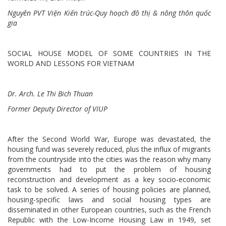
Nguyên PVT Viện Kiến
trúc-
Quy
hoạch đô thị & nông thôn quốc
gia
SOCIAL HOUSE MODEL OF SOME COUNTRIES IN THE
WORLD AND LESSONS FOR VIETNAM
Dr. Arch. Le Thi Bich Thuan
Former Deputy Director of VIUP
After the Second World War, Europe was devastated, the
housing fund was severely reduced, plus the influx of migrants
from the countryside into the cities was the reason why many
governments had to put the problem of housing
reconstruction and development as a key socio-economic
task to be solved. A series of housing policies are planned,
housing-specific laws and social housing types are
disseminated in other European countries, such as the French
Republic with the Low-Income Housing Law in 1949, set