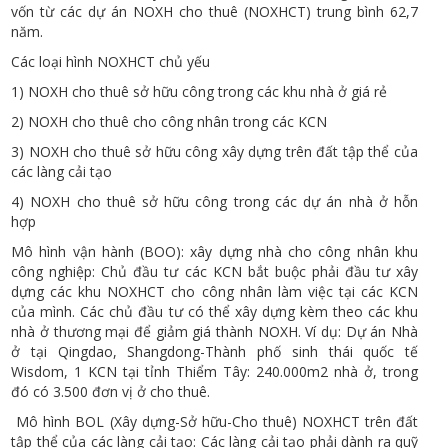
vốn từ các dự án NOXH cho thuê (NOXHCT) trung bình 62,7
năm.
Các loại hình NOXHCT chủ yếu
1) NOXH cho thuê sở hữu công trong các khu nhà ở giá rẻ
2) NOXH cho thuê cho công nhân trong các KCN
3) NOXH cho thuê sở hữu công xây dựng trên đất tập thể của
các làng cải tạo
4) NOXH cho thuê sở hữu công trong các dự án nhà ở hỗn
hợp
Mô hình vận hành (BOO): xây dựng nhà cho công nhân khu
công nghiệp: Chủ đầu tư các KCN bắt buộc phải đầu tư xây
dựng các khu NOXHCT cho công nhân làm việc tại các KCN
của mình. Các chủ đầu tư có thể xây dựng kèm theo các khu
nhà ở thương mại để giảm giá thành NOXH. Ví dụ: Dự án Nhà
ở tại Qingdao, Shangdong-Thành phố sinh thái quốc tế
Wisdom, 1 KCN tại tỉnh Thiểm Tây: 240.000m2 nhà ở, trong
đó có 3.500 đơn vị ở cho thuê.
Mô hình BOL (Xây dựng-Sở hữu-Cho thuê) NOXHCT trên đất
tập thể của các làng cải tạo: Các làng cải tạo phải dành ra quỹ