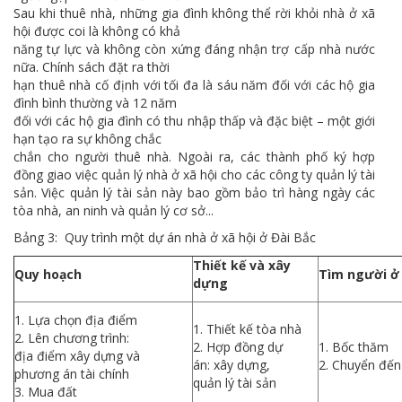
Sau khi thuê nhà, những gia đình không thể rời khỏi nhà ở xã
hội được coi là không có khả
năng tự lực và không còn xứng đáng nhận trợ cấp nhà nước
nữa. Chính sách đặt ra thời
hạn thuê nhà cố định với tối đa là sáu năm đối với các hộ gia
đình bình thường và 12 năm
đối với các hộ gia đình có thu nhập thấp và đặc biệt – một giới
hạn tạo ra sự không chắc
chắn cho người thuê nhà. Ngoài ra, các thành phố ký hợp
đồng giao việc quản lý nhà ở xã hội cho các công ty quản lý tài
sản. Việc quản lý tài sản này bao gồm bảo trì hàng ngày các
tòa nhà, an ninh và quản lý cơ sở...
Bảng 3: Quy trình một dự án nhà ở xã hội ở Đài Bắc
Thiết kế và xây
Quy hoạch
Tìm người ở
dựng
1. Lựa chọn địa điểm
1. Thiết kế tòa nhà
2. Lên chương trình:
2. Hợp đồng dự
1. Bốc thăm
địa điểm xây dựng và
án: xây dựng,
2. Chuyển đến
phương án tài chính
quản lý tài sản
3. Mua đất