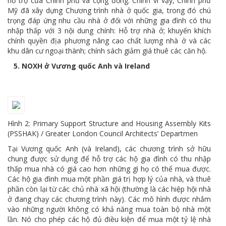
hỗ trợ của Chính phủ và cộng đồng. Chính vì vậy, Chính phủ
Mỹ đã xây dựng Chương trình nhà ở quốc gia, trong đó chú
trọng đáp ứng nhu cầu nhà ở đối với những gia đình có thu
nhập thấp với 3 nội dung chính: Hỗ trợ nhà ở; khuyến khích
chính quyền địa phương nâng cao chất lượng nhà ở và các
khu dân cư ngoại thành; chính sách giảm giá thuê các căn hộ.
5. NOXH ở Vương quốc Anh và Ireland
Hình 2: Primary Support Structure and Housing Assembly Kits
(PSSHAK) / Greater London Council Architects’ Departmen
Tại Vương quốc Anh (và Ireland), các chương trình sở hữu
chung được sử dụng để hỗ trợ các hộ gia đình có thu nhập
thấp mua nhà có giá cao hơn những gì họ có thể mua được.
Các hộ gia đình mua một phần giá trị hợp lý của nhà, và thuê
phần còn lại từ các chủ nhà xã hội (thường là các hiệp hội nhà
ở đang chạy các chương trình này). Các mô hình được nhắm
vào những người không có khả năng mua toàn bộ nhà một
lần. Nó cho phép các hộ đủ điều kiện để mua một tỷ lệ nhà