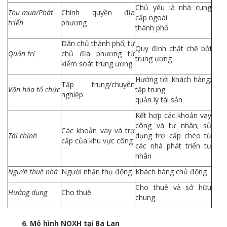
Chủ yếu là nhà cung
Thu mua/Phát
Chính quyền địa
cấp ngoài
triển
phương
thành phố
Dân chủ thành phố; tự
Quy định chặt chẽ bởi
Quản trị
chủ địa phương từ
trung ương
kiểm soát trung ương
Hướng tới khách hàng;
Tập trung/chuyên
Văn hóa tổ chức
tập trung
nghiệp
quản lý tài sản
Kết hợp các khoản vay
công và tư nhân; sử
Các khoản vay và trợ
Tài chính
dụng trợ cấp chéo từ
cấp của khu vực công
các nhà phát triển tư
nhân
Người thuê nhà
Người nhận thụ động
Khách hàng chủ động
Cho thuê và sở hữu
Hưởng dụng
Cho thuê
chung
6. Mô hình NOXH tại Ba Lan