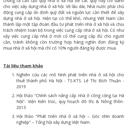
chúng ta cần tạo quỹ nhà ở xã hội để các quỹ này chỉ dành
cho việc xây dựng nhà ở xã hội. Về lâu dài, Nhà nước phải chủ
động cung cấp ổn định quỹ đất và nguồn lực cần thiết để xây
dựng nhà ở xã hội. Hiện tại có thể khó, nhưng Việt Nam cần
thành lập một tập đoàn đầu tư phát triển nhà ở xã hội và chịu
trách nhiệm toàn bộ trong việc cung cấp nhà ở xã hội. Có như
vậy việc cung cấp nhà ở mới có thể cung cấp đủ cho người
cần, tránh không còn trường hợp hàng nghìn đơn đăng ký
mua nhà ở xã hội mà chỉ có 10% người đăng ký được mua.
Tài liệu tham khảo
Nghiên cứu các mô hình phát triển nhà ở xã hội cho
thuê thành phố Hà Nội - TS.KTS. Lê Thị Bích Thuận -
2019
Hội thảo “Chính sách nâng cấp nhà ở công cộng tại Hà
Nội”- Viện Kiến trúc, quy hoạch đô thị & Nông thôn-
2013
Hội thảo “Phát triển nhà ở xã hội – Góc nhìn doanh
nghiệp” – Tổng hội xây dựng Việt Nam.