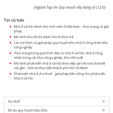
(Nguồn:Tạp chí Quy hoạch xây dựng số (123))
Tin cũ hơn
Nhà ở xã hội dành cho sinh viên ở Việt Nam – thực trạng và giải
pháp
Mô hình khu đô thị dành cho trí thức trẻ
Các mô hình và giải pháp quy hoạch khu nhà ở công nhân khu
công nghiệp
Thực trạng trong quá trình đầu tư nhà ở xã hội, nhà ở công
nhân trong các khu công nghiệp, khu chế xuất
Mô hình phát triển nhà ở xã hội theo tiếp cận hệ sinh thái kết
nối gần - nhìn từ thực tiễn thành phố Hồ Chí Minh
Phát triển nhà ở cho thuê - giải pháp bền vững cho phát triển
nhà ở xã hội
Tin VIUP
Đồ án quy hoạch tiêu biểu