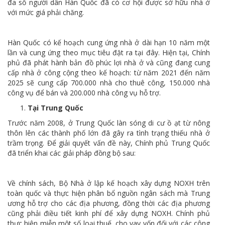
đa số người dân Hàn Quốc đã có cơ hội được sở hữu nhà ở
với mức giá phải chăng.
Hàn Quốc có kế hoạch cung ứng nhà ở dài hạn 10 năm một
lần và cung ứng theo mục tiêu đặt ra tại đây. Hiện tại, Chính
phủ đã phát hành bản đồ phúc lợi nhà ở và cũng đang cung
cấp nhà ở công cộng theo kế hoạch: từ năm 2021 đến năm
2025 sẽ cung cấp 700.000 nhà cho thuê công, 150.000 nhà
công vụ để bán và 200.000 nhà công vụ hỗ trợ.
Tại Trung Quốc
Trước năm 2008, ở Trung Quốc làn sóng di cư ồ ạt từ nông
thôn lên các thành phố lớn đã gây ra tình trạng thiếu nhà ở
trầm trọng. Để giải quyết vấn đề này, Chính phủ Trung Quốc
đã triển khai các giải pháp đồng bộ sau:
Về chính sách, Bộ Nhà ở lập kế hoạch xây dựng NOXH trên
toàn quốc và thực hiện phân bổ nguồn ngân sách mà Trung
ương hỗ trợ cho các địa phương, đồng thời các địa phương
cũng phải điều tiết kinh phí để xây dựng NOXH. Chính phủ
thực hiện miễn một số loại thuế, cho vay vốn đối với các công