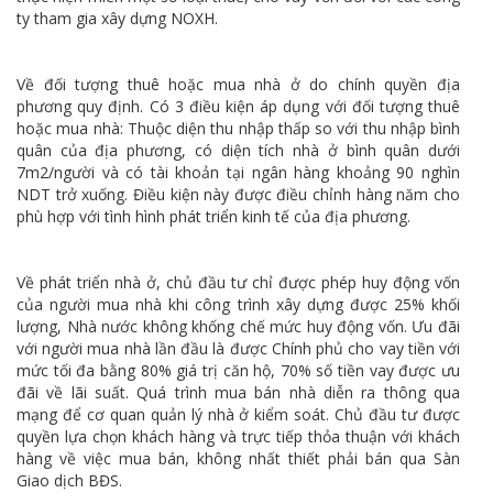
ty tham gia xây dựng NOXH.
Về đối tượng thuê hoặc mua nhà ở do chính quyền địa
phương quy định. Có 3 điều kiện áp dụng với đối tượng thuê
hoặc mua nhà: Thuộc diện thu nhập thấp so với thu nhập bình
quân của địa phương, có diện tích nhà ở bình quân dưới
7m2/người và có tài khoản tại ngân hàng khoảng 90 nghìn
NDT trở xuống. Điều kiện này được điều chỉnh hàng năm cho
phù hợp với tình hình phát triển kinh tế của địa phương.
Về phát triển nhà ở, chủ đầu tư chỉ được phép huy động vốn
của người mua nhà khi công trình xây dựng được 25% khối
lượng, Nhà nước không khống chế mức huy động vốn. Ưu đãi
với người mua nhà lần đầu là được Chính phủ cho vay tiền với
mức tối đa bằng 80% giá trị căn hộ, 70% số tiền vay được ưu
đãi về lãi suất. Quá trình mua bán nhà diễn ra thông qua
mạng để cơ quan quản lý nhà ở kiểm soát. Chủ đầu tư được
quyền lựa chọn khách hàng và trực tiếp thỏa thuận với khách
hàng về việc mua bán, không nhất thiết phải bán qua Sàn
Giao dịch BĐS.