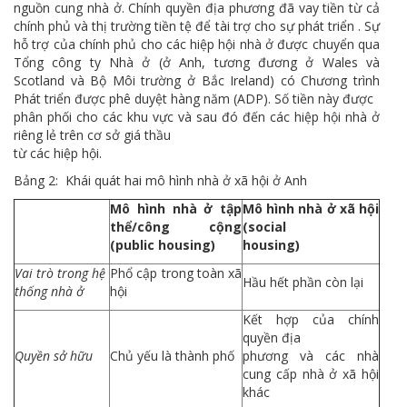
nguồn cung nhà ở. Chính quyền địa phương đã vay tiền từ cả
chính phủ và thị trường tiền tệ để tài trợ cho sự phát triển . Sự
hỗ trợ của chính phủ cho các hiệp hội nhà ở được chuyển qua
Tổng công ty Nhà ở (ở Anh, tương đương ở Wales và
Scotland và Bộ Môi trường ở Bắc Ireland) có Chương trình
Phát triển được phê duyệt hàng năm (ADP). Số tiền này được
phân phối cho các khu vực và sau đó đến các hiệp hội nhà ở
riêng lẻ trên cơ sở giá thầu
từ các hiệp hội.
Bảng 2: Khái quát hai mô hình nhà ở xã hội ở Anh
Mô hình nhà ở tập
Mô hình nhà ở xã hội
thể/công cộng
(social
(public housing)
housing)
Vai trò trong hệ
Phổ cập trong toàn xã
Hầu hết phần còn lại
thống nhà ở
hội
Kết hợp của chính
quyền địa
Quyền sở hữu
Chủ yếu là thành phố
phương và các nhà
cung cấp nhà ở xã hội
khác