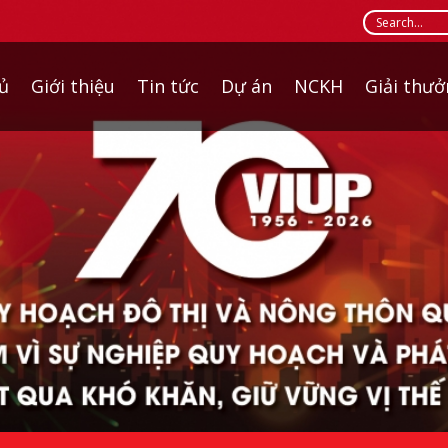
ủ
Giới thiệu
Tin tức
Dự án
NCKH
Giải thư