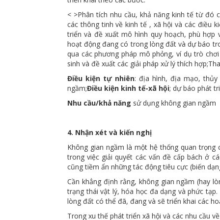
< >Phân tích nhu cầu, khả năng kinh tế từ đó c
các thông tinh về kinh tế , xã hội và các điều 
triển và đề xuất mô hình quy hoạch, phù hợp v
hoạt động đang có trong lòng đất và dự báo tro
qua các phương pháp mô phỏng, ví dụ trò chơi
sinh và đề xuất các giải pháp xử lý thích hợp;
Tha
Điều kiện tự nhiên
: địa hình, địa mạo, thủy 
ngầm;
Điều kiện kinh tế-xã hội
; dự báo phát tr
Nhu cầu/khả năng
sử dụng không gian ngầm
4. Nhận xét và kiến nghị
Không gian ngầm là một hệ thống quan trọng c
trong việc giải quyết các vấn đề cấp bách ở c
cũng tiềm ẩn những tác động tiêu cực (biến dạng,
Cần khẳng định rằng, không gian ngầm (hay lòn
trạng thái vật lý, hóa học đa dạng và phức tạp
lòng đất có thể đã, đang và sẽ triển khai các h
Trong xu thế phát triển xã hội và các nhu cầu 