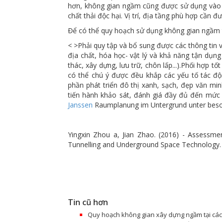
hơn, không gian ngầm cũng được sử dụng vào mục
chất thải độc hại. Vị trí, địa tầng phù hợp cần
Để có thể quy hoạch sử dụng không gian ngầm thà
< >Phải quy tập và bổ sung được các thông tin 
địa chất, hóa học- vật lý và khả năng tận dụn
thác, xây dựng, lưu trữ, chôn lấp...).
Phối hợp tốt
có thể chú ý được đều khắp các yếu tố tác độ
phần phát triển đô thị xanh, sạch, đẹp văn mi
tiến hành khảo sát, đánh giá đầy đủ đến mức c
Janssen
Raumplanung im Untergrund unter beso
Yingxin Zhou a, Jian Zhao. (2016) - Assessme
Tunnelling and Underground Space Technology
Tin cũ hơn
Quy hoạch không gian xây dựng ngầm tại các 