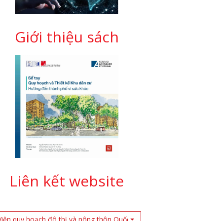
Giới thiệu sách
Liên kết website
Viện quy hoạch đô thị và nông thôn Quốc Gia