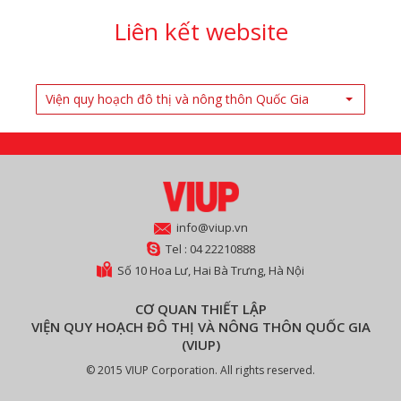
Liên kết website
Viện quy hoạch đô thị và nông thôn Quốc Gia
info@viup.vn
Tel : 04 22210888
Số 10 Hoa Lư, Hai Bà Trưng, Hà Nội
CƠ QUAN THIẾT LẬP
VIỆN QUY HOẠCH ĐÔ THỊ VÀ NÔNG THÔN QUỐC GIA
(VIUP)
© 2015 VIUP Corporation. All rights reserved.