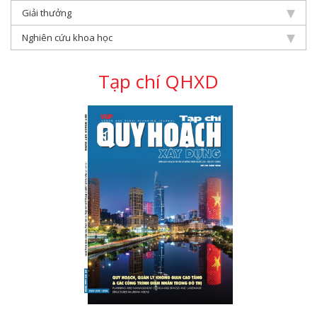
Giải thưởng
Nghiên cứu khoa học
Tạp chí QHXD