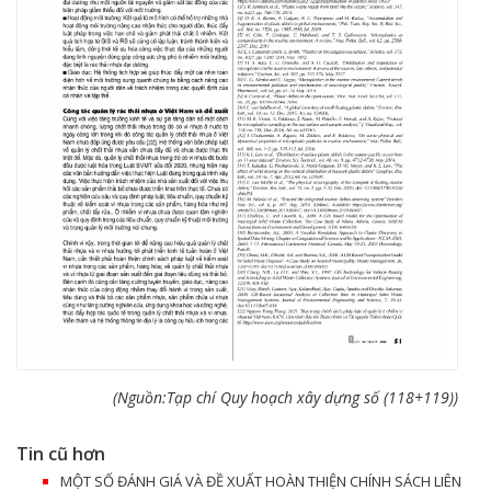
(Nguồn:Tạp chí Quy hoạch xây dựng số (118+119))
Tin cũ hơn
MỘT SỐ ĐÁNH GIÁ VÀ ĐỀ XUẤT HOÀN THIỆN CHÍNH SÁCH LIÊN