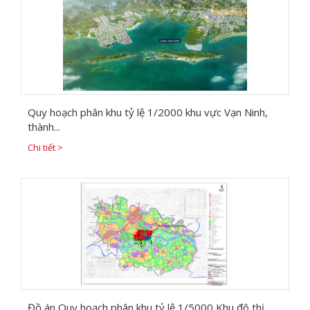
Quy hoạch phân khu tỷ lệ 1/2000 khu vực Vạn Ninh,
thành...
Chi tiết >
Đồ án Quy hoạch phân khu tỷ lệ 1/5000 Khu đô thị...