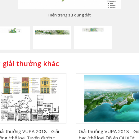
Hiện trạng sử dụng dất
 giải thưởng khác
iải thưởng VUPA 2018 - Giải
Giải thưởng VUPA 2018 - Giả
ồng (thể loại Tuyến đường,...
bạc (thể loại Đồ án QHXD):...