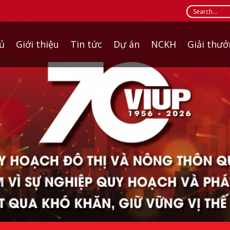
ủ
Giới thiệu
Tin tức
Dự án
NCKH
Giải thư