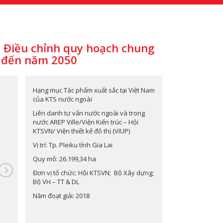
8: Điều chỉnh quy hoạch chung
n đến năm 2050
Hạng mục Tác phẩm xuất sắc tại Việt Nam
của KTS nước ngoài
Liên danh tư vấn nước ngoài và trong
nước AREP Ville/Viện Kiến trúc – Hội
KTSVN/ Viện thiết kế đô thị (VIUP)
Vị trí: Tp. Pleiku tỉnh Gia Lai
Quy mô: 26.199,34 ha
Đơn vị tổ chức: Hội KTSVN; Bộ Xây dựng;
Bộ VH – TT & DL
Năm đoạt giải: 2018