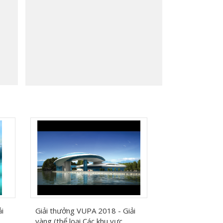
Phối cảnh tổng thể
i
Giải thưởng VUPA 2018 - Giải
vàng (thể loại Các khu vực...