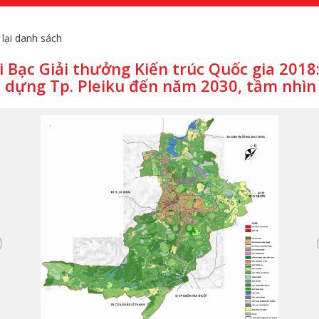
 lại danh sách
i Bạc Giải thưởng Kiến trúc Quốc gia 201
 dựng Tp. Pleiku đến năm 2030, tầm nhì