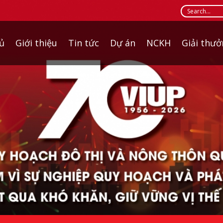
ủ
Giới thiệu
Tin tức
Dự án
NCKH
Giải thư