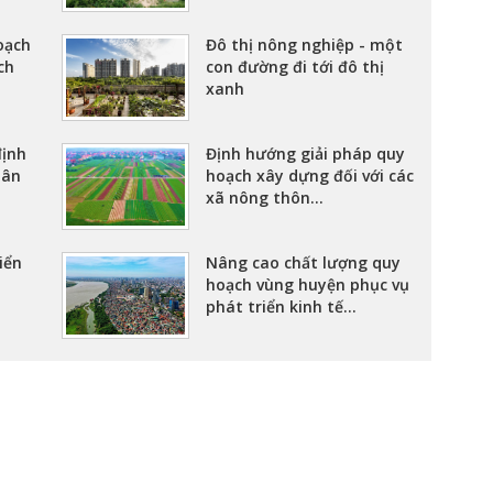
oạch
Đô thị nông nghiệp - một
ch
con đường đi tới đô thị
xanh
định
Định hướng giải pháp quy
dân
hoạch xây dựng đối với các
xã nông thôn...
iển
Nâng cao chất lượng quy
hoạch vùng huyện phục vụ
phát triển kinh tế...