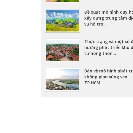
Đề xuất mô hình quy h
xây dựng trung tâm dị
vụ hỗ trợ...
Thực trạng và một số 
hướng phát triển khu 
cư nông thôn...
Bàn về mô hình phát tr
không gian vùng ven
TP.HCM