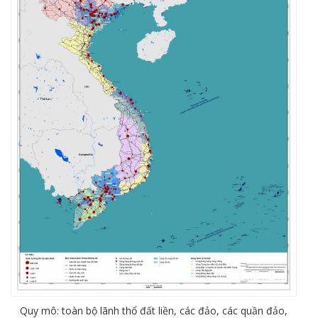
Quy mô: toàn bộ lãnh thổ đất liền, các đảo, các quần đảo,