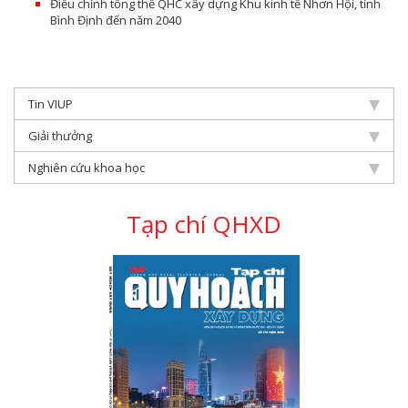
Điều chỉnh tổng thể QHC xây dựng Khu kinh tế Nhơn Hội, tỉnh
Bình Định đến năm 2040
Tin VIUP
Giải thưởng
Nghiên cứu khoa học
Tạp chí QHXD