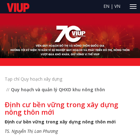
EN
|
VN
Tạp chí Quy hoạch xây dựng
Quy hoạch và quản lý QHXD khu nông thôn
Định cư bền vững trong xây dựng
nông thôn mới
Định cư bền vững trong xây dựng nông thôn mới
TS. Nguyễn Thị Lan Phương