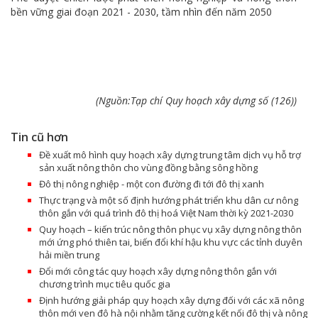
bền vững giai đoạn 2021 - 2030, tầm nhìn đến năm 2050
(Nguồn:Tạp chí Quy hoạch xây dựng số (126))
Tin cũ hơn
Đề xuất mô hình quy hoạch xây dựng trung tâm dịch vụ hỗ trợ
sản xuất nông thôn cho vùng đồng bằng sông hồng
Đô thị nông nghiệp - một con đường đi tới đô thị xanh
Thực trạng và một số định hướng phát triển khu dân cư nông
thôn gắn với quá trình đô thị hoá Việt Nam thời kỳ 2021-2030
Quy hoạch – kiến trúc nông thôn phục vụ xây dựng nông thôn
mới ứng phó thiên tai, biến đổi khí hậu khu vực các tỉnh duyên
hải miền trung
Đổi mới công tác quy hoạch xây dựng nông thôn gắn với
chương trình mục tiêu quốc gia
Định hướng giải pháp quy hoạch xây dựng đối với các xã nông
thôn mới ven đô hà nội nhằm tăng cường kết nối đô thị và nông