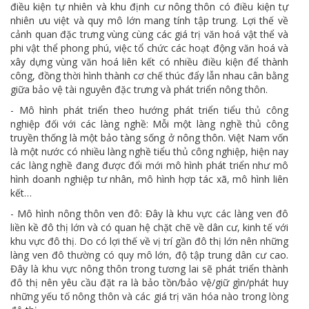
điều kiện tự nhiên và khu định cư nông thôn có điều kiện tự
nhiên ưu việt và quy mô lớn mang tính tập trung. Lợi thế về
cảnh quan đặc trưng vùng cùng các giá trị văn hoá vật thể và
phi vật thể phong phú, việc tổ chức các hoạt động văn hoá và
xây dựng vùng văn hoá liên kết có nhiều điều kiện để thành
công, đồng thời hình thành cơ chế thúc đẩy lẫn nhau cân bằng
giữa bảo vệ tài nguyên đặc trưng và phát triển nông thôn.
- Mô hình phát triển theo hướng phát triển tiểu thủ công
nghiệp đối với các làng nghề: Mỗi một làng nghề thủ công
truyền thống là một bảo tàng sống ở nông thôn. Việt Nam vốn
là một nước có nhiều làng nghề tiểu thủ công nghiệp, hiện nay
các làng nghề đang được đổi mới mô hình phát triển như mô
hình doanh nghiệp tư nhân, mô hình hợp tác xã, mô hình liên
kết…
- Mô hình nông thôn ven đô: Đây là khu vực các làng ven đô
liền kề đô thị lớn và có quan hệ chặt chẽ về dân cư, kinh tế với
khu vực đô thị. Do có lợi thế về vị trí gần đô thị lớn nên những
làng ven đô thường có quy mô lớn, độ tập trung dân cư cao.
Đây là khu vực nông thôn trong tương lai sẽ phát triển thành
đô thị nên yêu cầu đặt ra là bảo tồn/bảo vệ/giữ gìn/phát huy
những yếu tố nông thôn và các giá trị văn hóa nào trong lòng