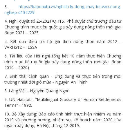
3.
https://baodautu.vn/nghich-ly-dong-chay-fdi-vao-nong-
nghiep-d134729
4. Nghị quyết số 25/2021/QH15, Phê duyệt chủ trương đầu tư
Chương trình mục tiêu quốc gia xây dựng nông thôn mới giai
đoạn 2021 – 2025
5. Kết quả điều tra hộ gia đình nông thôn năm 2012 -
VARHS12 – ILSSA
6. Tài liệu của Hội nghị tổng kết 10 năm thực hiện Chương
trình mục tiêu quốc gia xây dựng nông thôn mới giai đoạn
2010 – 2020)
7. Sinh thái cảnh quan - Ứng dụng và thực tiễn trong môi
trường nhiệt đới gió mùa - Nguyễn An Thịnh
8. Làng Việt - Nguyễn Quang Ngọc
9. UN Habitat - “Multilingual Glossary of Human Settlements
Terms” - 1992.
10. Bộ Xây dựng: Báo cáo tình hình thực hiện nhiệm vụ năm
2019 và phương hướng, nhiệm vụ, kế hoạch năm 2020 của
ngành xây dựng, Hà Nội, tháng 12-2019.