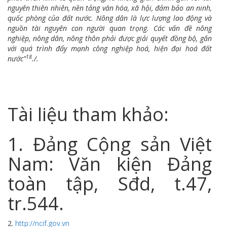
nguyên thiên nhiên, nền tảng văn hóa, xã hội, đảm bảo an ninh,
quốc phòng của đất nước. Nông dân là lực lượng lao động và
nguồn tài nguyên con người quan trọng. Các vấn đề nông
nghiệp, nông dân, nông thôn phải được giải quyết đồng bộ, gắn
với quá trình đẩy mạnh công nghiệp hoá, hiện đại hoá đất
18
nước”
./.
Tài liệu tham khảo:
1. Đảng Cộng sản Việt
Nam: Văn kiện Đảng
toàn tập, Sđd, t.47,
tr.544.
2.
http://ncif.gov.vn