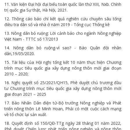
11. Văn kiện Đại hội đại biểu toàn quốc lần thứ XIII, Nxb. Chính
trị quốc gia Sự thật, Hà Nội, 2021.
12. Thông cáo báo chí kết quả nghiên cứu chuyên sâu tổng
điều tra dân số và nhà ở năm 2019 - Tổng cục Thống kê
13. Nông dân bỏ ruộng: Lời cảnh báo cho ngành Nông nghiệp
Việt Nam - TTTC số 17/2013
14. Nông dân bỏ ruộng-vì sao? - Báo Quân đội nhân
dân,19/05/2020.
15. Tài liệu của Hội nghị tổng kết 10 năm thực hiện Chương
trình mục tiêu quốc gia xây dựng nông thôn mới giai đoạn
2010 – 2020;
16. Nghị quyết số 25/2021/QH15, Phê duyệt chủ trương đầu
tư Chương trình mục tiêu quốc gia xây dựng nông thôn mới
giai đoạn 2021 – 2025
17. Báo Nhân Dân điện tử-Bộ trưởng Nông nghiệp và Phát
triển nông thôn Lê Minh Hoan, Phải có một cuộc cách mạng
về tổ chức lại sản xuất.
18. Quyết định số 150/QĐ-TTg ngày 28 tháng 01 năm 2022,
Phê duyệt Chiến lược phát triển nông nghiệp và nông thôn