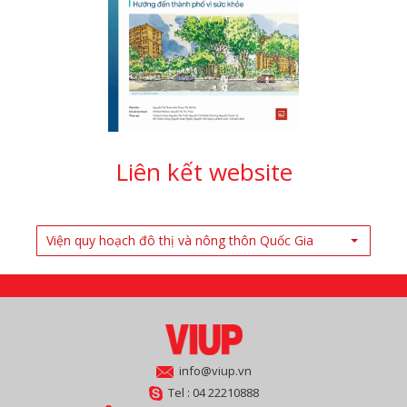
Liên kết website
Viện quy hoạch đô thị và nông thôn Quốc Gia
info@viup.vn
Tel : 04 22210888