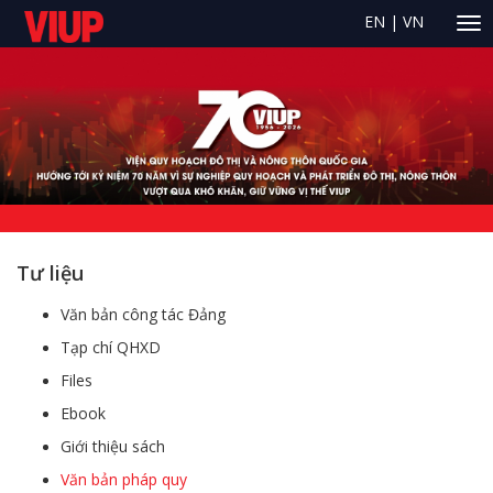
EN
|
VN
Tư liệu
Văn bản công tác Đảng
Tạp chí QHXD
Files
Ebook
Giới thiệu sách
Văn bản pháp quy