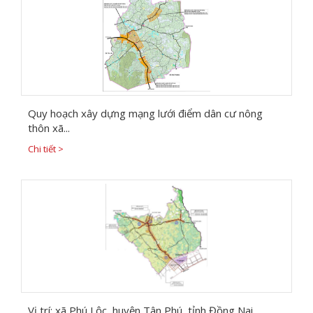
Quy hoạch xây dựng mạng lưới điểm dân cư nông
thôn xã...
Chi tiết >
Vị trí: xã Phú Lộc, huyện Tân Phú, tỉnh Đồng Nai