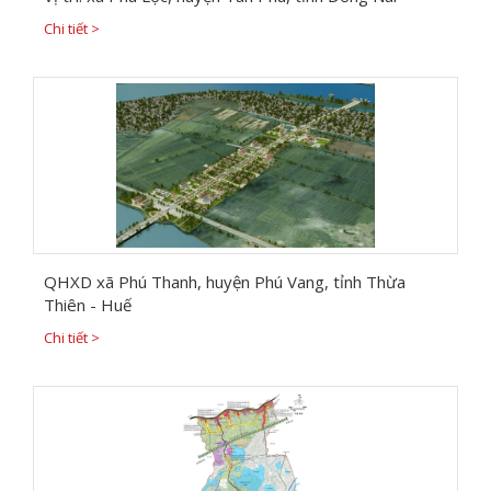
Chi tiết >
QHXD xã Phú Thanh, huyện Phú Vang, tỉnh Thừa
Thiên - Huế
Chi tiết >