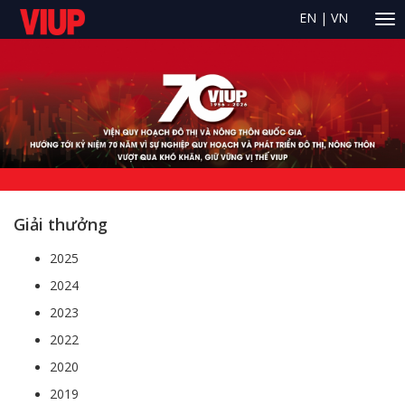
EN
|
VN
Giải thưởng
2025
2024
2023
2022
2020
2019