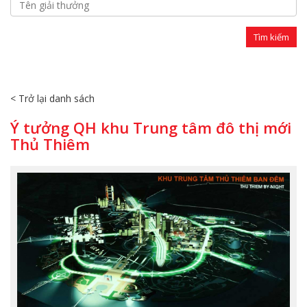
< Trở lại danh sách
Ý tưởng QH khu Trung tâm đô thị mới
Thủ Thiêm