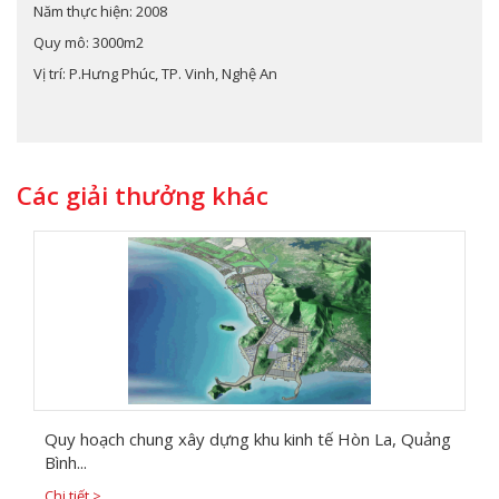
Năm thực hiện: 2008
Quy mô: 3000m2
Vị trí: P.Hưng Phúc, TP. Vinh, Nghệ An
Các giải thưởng khác
Quy hoạch chung xây dựng khu kinh tế Hòn La, Quảng
Bình...
Chi tiết >