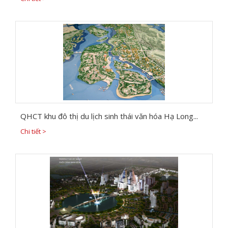
QHCT khu đô thị du lịch sinh thái văn hóa Hạ Long...
Chi tiết >