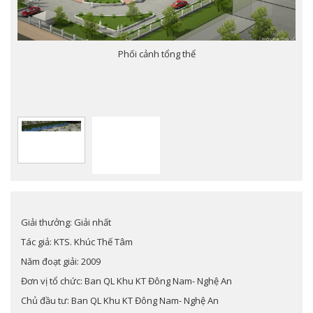
Phối cảnh tổng thể
Giải thưởng: Giải nhất
Tác giả: KTS. Khúc Thế Tâm
Năm đoạt giải: 2009
Đơn vị tổ chức: Ban QL Khu KT Đông Nam- Nghệ An
Chủ đầu tư: Ban QL Khu KT Đông Nam- Nghệ An