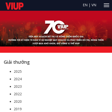
EN
|
VN
Giải thưởng
2025
2024
2023
2022
2020
2019