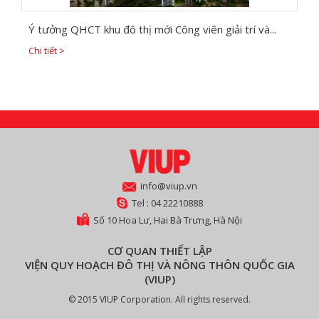
Ý tưởng QHCT khu đô thị mới Công viên giải trí và...
Chi tiết >
info@viup.vn
Tel : 04 22210888
Số 10 Hoa Lư, Hai Bà Trưng, Hà Nội
CƠ QUAN THIẾT LẬP
VIỆN QUY HOẠCH ĐÔ THỊ VÀ NÔNG THÔN QUỐC GIA
(VIUP)
© 2015 VIUP Corporation. All rights reserved.