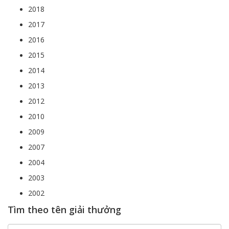
2018
2017
2016
2015
2014
2013
2012
2010
2009
2007
2004
2003
2002
Tìm theo tên giải thưởng