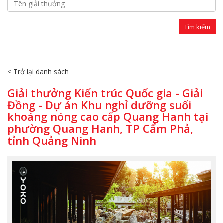
< Trở lại danh sách
Giải thưởng Kiến trúc Quốc gia - Giải
Đồng - Dự án Khu nghỉ dưỡng suối
khoáng nóng cao cấp Quang Hanh tại
phường Quang Hanh, TP Cẩm Phả,
tỉnh Quảng Ninh