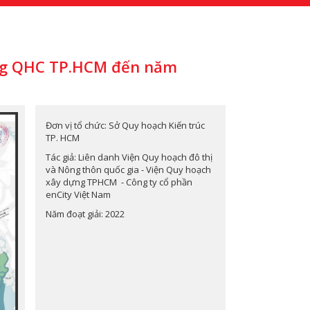
ưởng QHC TP.HCM đến năm
Đơn vị tổ chức: Sở Quy hoạch Kiến trúc
TP. HCM
Tác giả: Liên danh Viện Quy hoạch đô thị
và Nông thôn quốc gia - Viện Quy hoạch
xây dựng TPHCM - Công ty cổ phần
enCity Việt Nam
Năm đoạt giải: 2022