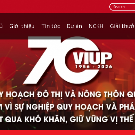
ủ
Giới thiệu
Tin tức
Dự án
NCKH
Giải thư