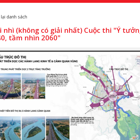
 lại danh sách
i nhì (không có giải nhất) Cuộc thi "Ý t
0, tầm nhìn 2060"