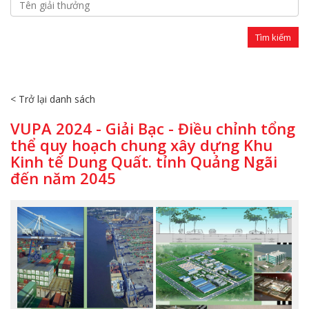
< Trở lại danh sách
VUPA 2024 - Giải Bạc - Điều chỉnh tổng
thể quy hoạch chung xây dựng Khu
Kinh tế Dung Quất. tỉnh Quảng Ngãi
đến năm 2045