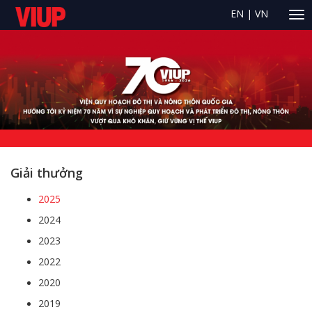
EN
|
VN
Giải thưởng
2025
2024
2023
2022
2020
2019