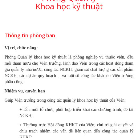
Khoa học kỹ thuật
Thông tin phòng ban
Vị trí, chức năng:
Phòng Quản lý khoa học kỹ thuật là phòng nghiệp vụ thuộc viện, đầu
mối tham mưu cho Viện trưởng, lãnh đạo Viện trong các hoạt động tham
gia quản lý nhà nước, công tác NCKH, giám sát chất lượng các sản phẩm
NCKH, các dự án quy hoạch… và một số công tác khác do Viện trưởng
phân công.
Nhiệm vụ, quyền hạn
Giúp Viện trưởng trong công tác quản lý khoa học kỹ thuật của Viện:
+ Đầu mối tổ chức, phối hợp triển khai các chương trình, đề tài
NCKH;
+ Thường trực Hội đồng KHKT của Viện; chủ trì giải quyết và
chịu trách nhiệm các vấn đề liên quan đến công tác quản lý
KHKT;