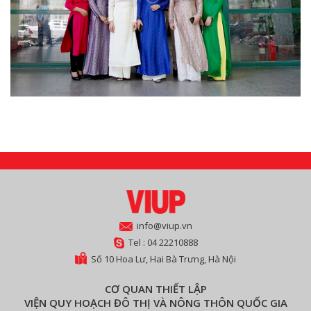
info@viup.vn
Tel : 04 22210888
Số 10 Hoa Lư, Hai Bà Trưng, Hà Nội
CƠ QUAN THIẾT LẬP
VIỆN QUY HOẠCH ĐÔ THỊ VÀ NÔNG THÔN QUỐC GIA