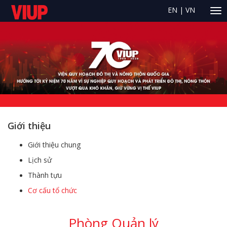
EN
|
VN
Giới thiệu
Giới thiệu chung
Lịch sử
Thành tựu
Cơ cấu tổ chức
Phòng Quản lý