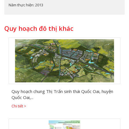
Năm thực hiện: 2013
Quy hoạch đô thị khác
Quy hoạch chung Thị Trấn sinh thái Quốc Oai, huyện
Quốc Oai,...
Chi tiết >