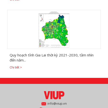
Quy hoạch tỉnh Gia Lai thời kỳ 2021-2030, tầm nhìn
đến năm...
Chi tiết >
info@viup.vn