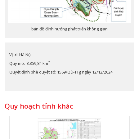
bản đồ định hướng phát triển không gian
Vị trí: Hà Nội
2
Quy mô: 3.359,84 km
Quyết định phê duyệt số: 1569/QĐ-TTg ngày 12/12/2024
Quy hoạch tỉnh khác