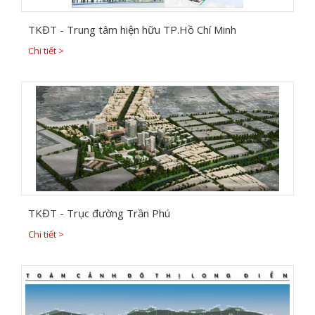
TKĐT - Trung tâm hiện hữu TP.Hồ Chí Minh
Chi tiết >
TKĐT - Trục đường Trần Phú
Chi tiết >