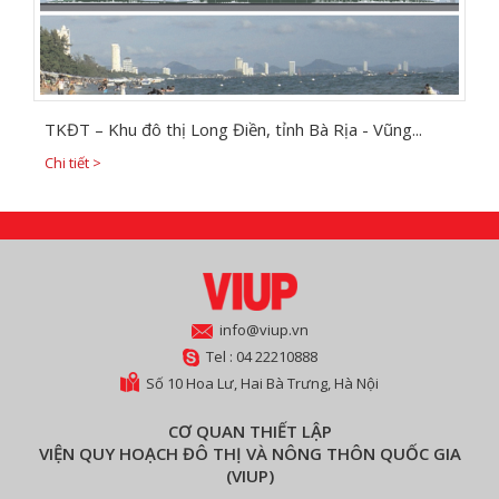
TKĐT – Khu đô thị Long Điền, tỉnh Bà Rịa - Vũng...
Chi tiết >
info@viup.vn
Tel : 04 22210888
Số 10 Hoa Lư, Hai Bà Trưng, Hà Nội
CƠ QUAN THIẾT LẬP
VIỆN QUY HOẠCH ĐÔ THỊ VÀ NÔNG THÔN QUỐC GIA
(VIUP)