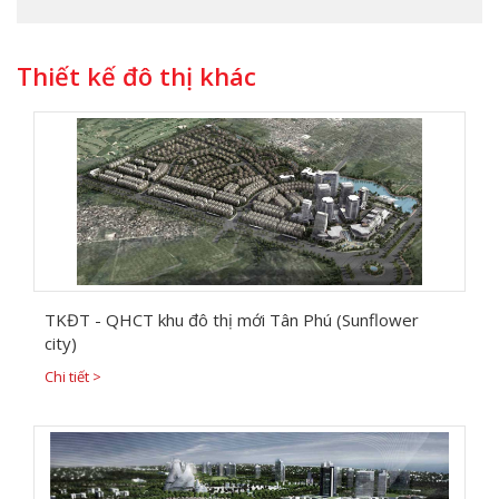
Thiết kế đô thị khác
TKĐT - QHCT khu đô thị mới Tân Phú (Sunflower
city)
Chi tiết >