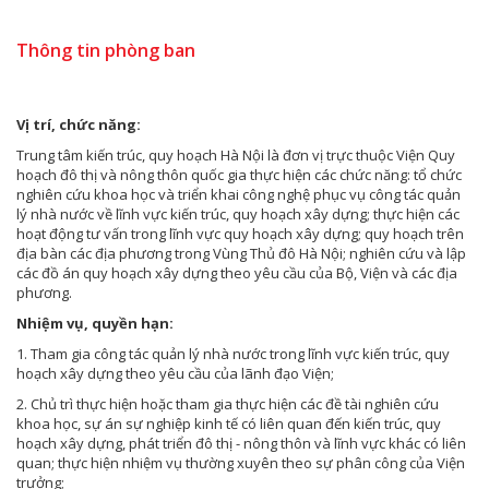
Thông tin phòng ban
Vị trí, chức năng:
Trung tâm kiến trúc, quy hoạch Hà Nội là đơn vị trực thuộc Viện Quy
hoạch đô thị và nông thôn quốc gia thực hiện các chức năng: tổ chức
nghiên cứu khoa học và triển khai công nghệ phục vụ công tác quản
lý nhà nước về lĩnh vực kiến trúc, quy hoạch xây dựng; thực hiện các
hoạt động tư vấn trong lĩnh vực quy hoạch xây dựng; quy hoạch trên
địa bàn các địa phương trong Vùng Thủ đô Hà Nội; nghiên cứu và lập
các đồ án quy hoạch xây dựng theo yêu cầu của Bộ, Viện và các địa
phương.
Nhiệm vụ, quyền hạn:
1. Tham gia công tác quản lý nhà nước trong lĩnh vực kiến trúc, quy
hoạch xây dựng theo yêu cầu của lãnh đạo Viện;
2. Chủ trì thực hiện hoặc tham gia thực hiện các đề tài nghiên cứu
khoa học, sự án sự nghiệp kinh tế có liên quan đến kiến trúc, quy
hoạch xây dựng, phát triển đô thị - nông thôn và lĩnh vực khác có liên
quan; thực hiện nhiệm vụ thường xuyên theo sự phân công của Viện
trưởng;