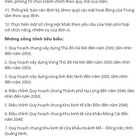
Viện, phòng Tổ chức-Hành chính theo quy chế của Viện;
11. Thống kê, báo cáo định kỳ (theo quý) các mặt hoạt động của Trung
tâm theo quy định.
12. Thực hiện một số công việc khác theo yêu cầu của Viện phù hợp
với chức năng, nhiệm vụ của đơn vị.
Những công trình tiêu biểu:
1. Quy hoạch chung xây dựng Thủ đô Hà Nội đến năm 2030, tầm nhìn
đến năm 2050;
2. Quy hoạch xây dựng Vùng Thủ đô Hà Nội đến năm 2030, tầm nhìn
đến năm 2050;
3. Quy hoạch xây dựng vùng tỉnh Bắc Ninh đến năm 2035, tầm nhìn
đến năm 2050;
4. Điều chỉnh Quy hoạch chung Thành phố Hạ Long đến năm 2040, tầm
nhìn đến năm 2050;
5. Điều chỉnh Quy hoạch chung Khu kinh tế Vân Đồn đến năm 2040;
6. Điều chỉnh Quy hoạch chung Khu kinh tế cửa khẩu Móng Cái đến
năm 2040;
7. Quy hoạch chung Khu kinh tế cửa khẩu Hoành Mô – Đồng Văn, tỉnh
Quảng Ninh;