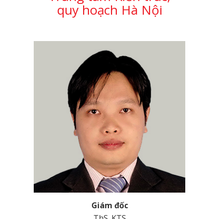
quy hoạch Hà Nội
Giám đốc
ThS. KTS