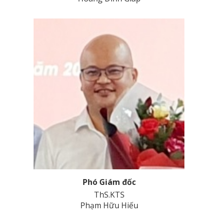
Phó Giám đốc
ThS.KTS
Phạm Hữu Hiếu