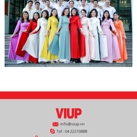
info@viup.vn
Tel : 04 22210888