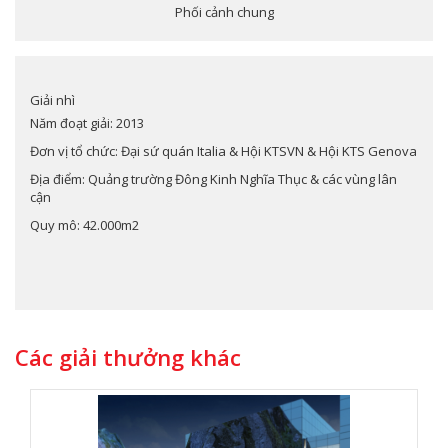
Phối cảnh chung
Giải nhì
Năm đoạt giải: 2013
Đơn vị tổ chức: Đại sứ quán Italia & Hội KTSVN & Hội KTS Genova
Địa điểm: Quảng trường Đông Kinh Nghĩa Thục & các vùng lân
cận
Quy mô: 42.000m2
Các giải thưởng khác