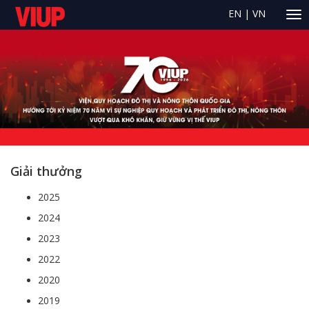
EN
|
VN
Giải thưởng
2025
2024
2023
2022
2020
2019