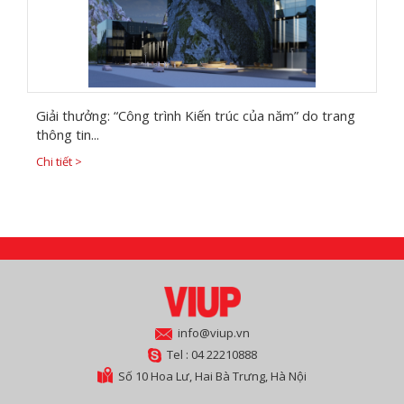
Giải thưởng: “Công trình Kiến trúc của năm” do trang
thông tin...
Chi tiết >
info@viup.vn
Tel : 04 22210888
Số 10 Hoa Lư, Hai Bà Trưng, Hà Nội