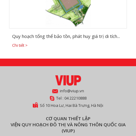
Quy hoạch tổng thể bảo tồn, phát huy giá trị di tích...
Chi tiết >
info@viup.vn
Tel : 04 22210888
Số 10 Hoa Lư, Hai Bà Trưng, Hà Nội
CƠ QUAN THIẾT LẬP
VIỆN QUY HOẠCH ĐÔ THỊ VÀ NÔNG THÔN QUỐC GIA
(VIUP)