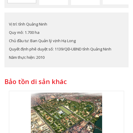
Vị trí: tỉnh Quảng Ninh
Quy mô: 1.700 ha
Chủ đầu tư: Ban Quản lý vịnh Hạ Long
Quyết định phê duyệt số: 1139/QĐ-UBND tỉnh Quảng Ninh
Năm thực hiện: 2010
Bảo tồn di sản khác