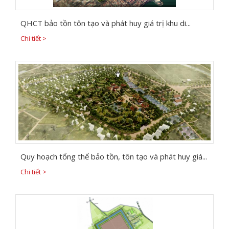
QHCT bảo tồn tôn tạo và phát huy giá trị khu di...
Chi tiết >
Quy hoạch tổng thể bảo tồn, tôn tạo và phát huy giá...
Chi tiết >