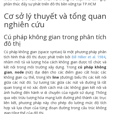
phần thúc đẩy sự phát triển đô thị bền vững tại TP.HCM
Cơ sở lý thuyết và tổng quan
nghiên cứu
Cú pháp không gian trong phân tích
đô thị
Cú pháp không gian (space syntax) là một phương pháp phân
tích hình thái đô thị được phát triển bởi
Bill Hillier et al. 1984
,
nhằm mô tả và lượng hóa cách không gian được tổ chức và
kết nối trong môi trường xây dựng. Trong
cú pháp không
gian
,
node
(nút) đại diện cho các điểm giao cắt hoặc các
không gian cụ thể, trong khi
line
(đường) biểu thị các kết nối
giữa các nút đó. Sự tương tác giữa các nút và đường là rất
quan trọng vì nó xác định cách mà các không gian kết nối và
ảnh hưởng đến hành vi di chuyển của người sử dụng. Thông
qua việc trừu tượng hóa mạng lưới đường phố thành các trục
liên kết, phương pháp này cho phép đo lường mức độ tích
hợp và lựa chọn của từng đoạn đường trong cấu trúc không
gian tổng thể của đô thị.