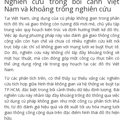
Nghiên cứu trong bối cảnh Việt
Nam và khoảng trống nghiên cứu
Tại Việt Nam, ứng dụng của cú pháp không gian trong phân
tích đô thị và giao thông còn tương đối mới mẻ, chủ yếu tập
trung vào quy hoạch kiến trúc và định hướng thiết kế đô thị.
Việc áp dụng phương pháp này vào đánh giá giao thông công
cộng vẫn còn hạn chế và chưa có nhiều nghiên cứu kết nối
trực tiếp các chỉ số không gian với mạng lưới xe buýt thực tế.
Do đó, nghiên cứu này không chỉ lấp đầy khoảng trống về
mặt học thuật, mà còn đóng góp một công cụ thực tiễn có
thể ứng dụng rộng rãi trong quy hoạch tại các đô thị Việt
Nam.
Từ các phân tích trên, có thể thấy sự thiếu vắng các nghiên
cứu tích hợp giữa hình thái không gian và hệ thống xe buýt tại
TP.HCM, đặc biệt trong bối cảnh thiếu dữ liệu định lượng. Bài
nghiên cứu này nhằm lấp đầy khoảng trống đó thông qua việc
sử dụng cú pháp không gian như một công cụ phân tích khả
thi, từ đó đánh giá hiệu quả và đề xuất tối ưu hóa mạng lưới
giao thông công cộng dựa trên đặc điểm hình thái đô thị hiện
hữu.