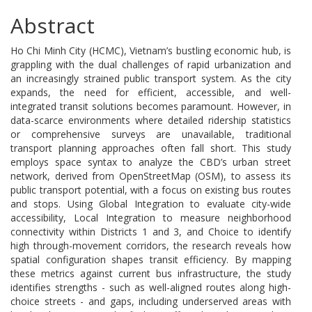
Abstract
Ho Chi Minh City (HCMC), Vietnam’s bustling economic hub, is
grappling with the dual challenges of rapid urbanization and
an increasingly strained public transport system. As the city
expands, the need for efficient, accessible, and well-
integrated transit solutions becomes paramount. However, in
data-scarce environments where detailed ridership statistics
or comprehensive surveys are unavailable, traditional
transport planning approaches often fall short. This study
employs space syntax to analyze the CBD’s urban street
network, derived from OpenStreetMap (OSM), to assess its
public transport potential, with a focus on existing bus routes
and stops. Using Global Integration to evaluate city-wide
accessibility, Local Integration to measure neighborhood
connectivity within Districts 1 and 3, and Choice to identify
high through-movement corridors, the research reveals how
spatial configuration shapes transit efficiency. By mapping
these metrics against current bus infrastructure, the study
identifies strengths - such as well-aligned routes along high-
choice streets - and gaps, including underserved areas with