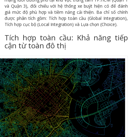
và Quận 3), đối chiếu với hệ thống xe buýt hiện có để đánh
giá mức độ phù hợp và tiềm năng cải thiện. Ba chỉ số chính
được phân tích gồm: Tích hợp toàn cầu (Global Integration),
Tích hợp cục bộ (Local Integration) và Lựa chọn (Choice).
Tích hợp toàn cầu: Khả năng tiếp
cận từ toàn đô thị