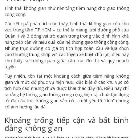
Hình thái không gian như nền tảng tiềm năng cho giao thông
công cộng.
Các kết quả phân tích cho thấy, hình thái không gian của khu
vực trung tâm TP.HCM – cụ thể là mạng lưới đường phố của
Quận 1 và 3 đóng vai trò quan trọng trong việc định hình khả
năng tiếp cận và hiệu quả của hệ thống giao thông công cộng.
Những trục đường có giá trị tích hợp toàn cầu và lựa chọn
cao thường trùng khớp với các tuyến xe buýt chủ lực, điều này
cho thấy sự tương quan giữa cấu trúc đô thị và quy hoạch
tuyến.
Tuy nhiên, tồn tại một khoảng cách giữa tiềm năng không
gian và mức độ phục vụ hiện hữu, đặc biệt ở các khu vực có
tích hợp cao nhưng chưa được khai thác đầy đủ. Điều này chỉ
ra rằng hệ thống giao thông công cộng hiện tại chưa tận dụng
tối đa cấu trúc không gian sẵn có – một yếu tố “tĩnh” nhưng
có ảnh hưởng lâu dài.
Khoảng trống tiếp cận và bất bình
đẳng không gian