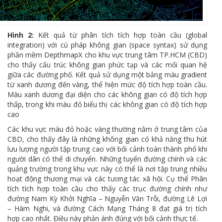
Hình 2:
Kết quả từ phân tích tích hợp toàn cầu (global
integration) với cú pháp không gian (space syntax) sử dụng
phần mềm DepthmapX cho khu vực trung tâm TP.HCM (CBD)
cho thấy cấu trúc không gian phức tạp và các mối quan hệ
giữa các đường phố. Kết quả sử dụng một bảng màu gradient
từ xanh dương đến vàng, thể hiện mức độ tích hợp toàn cầu.
Màu xanh dương đại diện cho các không gian có độ tích hợp
thấp, trong khi màu đỏ biểu thị các không gian có độ tích hợp
cao
Các khu vực màu đỏ hoặc vàng thường nằm ở trung tâm của
CBD, cho thấy đây là những không gian có khả năng thu hút
lưu lượng người tập trung cao với bối cảnh toàn thành phố khi
người dân có thể di chuyển. Những tuyến đường chính và các
quảng trường trong khu vực này có thể là nơi tập trung nhiều
hoạt động thương mại và các tương tác xã hội. Cụ thể Phân
tích tích hợp toàn cầu cho thấy các trục đường chính như
đường Nam Kỳ Khởi Nghĩa – Nguyễn Văn Trỗi, đường Lê Lợi
– Hàm Nghi, và đường Cách Mạng Tháng 8 đạt giá trị tích
hợp cao nhất. Điều này phản ánh đúng với bối cảnh thực tế.