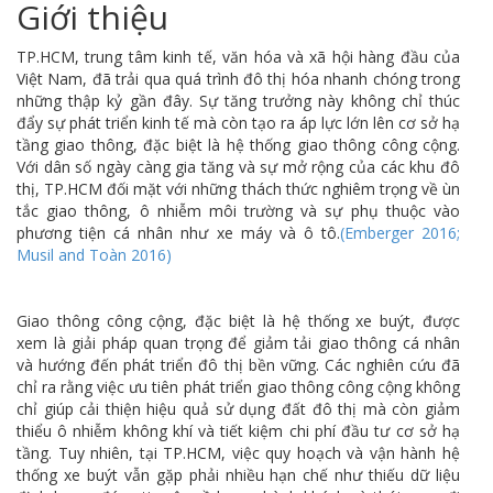
Giới thiệu
TP.HCM, trung tâm kinh tế, văn hóa và xã hội hàng đầu của
Việt Nam, đã trải qua quá trình đô thị hóa nhanh chóng trong
những thập kỷ gần đây. Sự tăng trưởng này không chỉ thúc
đẩy sự phát triển kinh tế mà còn tạo ra áp lực lớn lên cơ sở hạ
tầng giao thông, đặc biệt là hệ thống giao thông công cộng.
Với dân số ngày càng gia tăng và sự mở rộng của các khu đô
thị, TP.HCM đối mặt với những thách thức nghiêm trọng về ùn
tắc giao thông, ô nhiễm môi trường và sự phụ thuộc vào
phương tiện cá nhân như xe máy và ô tô.
(Emberger 2016;
Musil and Toàn 2016)
Giao thông công cộng, đặc biệt là hệ thống xe buýt, được
xem là giải pháp quan trọng để giảm tải giao thông cá nhân
và hướng đến phát triển đô thị bền vững. Các nghiên cứu đã
chỉ ra rằng việc ưu tiên phát triển giao thông công cộng không
chỉ giúp cải thiện hiệu quả sử dụng đất đô thị mà còn giảm
thiểu ô nhiễm không khí và tiết kiệm chi phí đầu tư cơ sở hạ
tầng. Tuy nhiên, tại TP.HCM, việc quy hoạch và vận hành hệ
thống xe buýt vẫn gặp phải nhiều hạn chế như thiếu dữ liệu