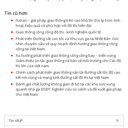
Tin cũ hơn
Futran – giải pháp giao thông trên cao khả thi cho tp.hcm: linh
hoạt, hiệu quả và phù hợp với đô thị hiện đại
Giao thông công cộng đô thị - kinh nghiệm quốc tế
Phát triển Đường sắt cao tốc và Khu vực ga tại Nhật Bản: Góc
nhìn chuyên sâu về quy hoạch định hướng giao thông công
cộng tại Việt Nam
Xu hướng phát triển giao thông công cộng bay – triển vọng
Giảm thiểu ùn tắc giao thông và bảo vệ môi trường cho Các đô
thị lớn của việt nam
Chính sách phát triển giao thông vận tải đường sắt tốc độ cao
kết nối vùng và mạng lưới đường sắt đô thị tại Việt Nam
Đánh giá chất lượng không gian đi bộ tại các khu vực xung
quanh nhà ga ĐSĐT: Nghiên cứu so sánh và đề xuất giải pháp
cho Việt Nam
Tin VIUP