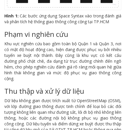
Hình 1:
Các bước ứng dụng Space Syntax vào trong đánh giá
và phân tích hệ thống giao thông công cộng tại TP.HCM
Phạm vi nghiên cứu
Khu vực nghiên cứu bao gồm toàn bộ Quận 1 và Quận 3, nơi
có mật độ hoạt động cao, hiện đang được phục vụ bởi nhiều
tuyến xe buýt nội thành. Đây cũng là khu vực có kết cấu
đường phố chặt chẽ, đa dạng từ trục đường chính đến ngõ
hẻm, cho phép nghiên cứu đánh giá rõ ràng mối quan hệ giữa
hình thái không gian và mức độ phục vụ giao thông công
cộng.
Thu thập và xử lý dữ liệu
Dữ liệu không gian được trích xuất từ OpenStreetMap (OSM),
với lớp đường giao thông được tinh chỉnh để loại bỏ các đối
tượng không liên quan như đường sắt, lối đi bộ nhỏ không liên
thông, hoặc các đường nội bộ không phục vụ giao thông
công cộng. Dữ liệu tuyến và điểm dừng xe buýt được thu thập
từ cổng dữ liệu mở của Sở GTVT TP.HCM hoặc thông qua nền