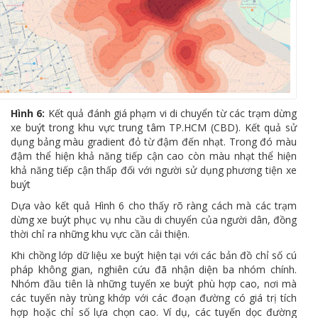
Hình 6:
Kết quả đánh giá phạm vi di chuyển từ các trạm dừng
xe buýt trong khu vực trung tâm TP.HCM (CBD). Kết quả sử
dụng bảng màu gradient đỏ từ đậm đến nhạt. Trong đó màu
đậm thể hiện khả năng tiếp cận cao còn màu nhạt thể hiện
khả năng tiếp cận thấp đối với người sử dụng phương tiện xe
buýt
Dựa vào kết quả Hình 6 cho thấy rõ ràng cách mà các trạm
dừng xe buýt phục vụ nhu cầu di chuyển của người dân, đồng
thời chỉ ra những khu vực cần cải thiện.
Khi chồng lớp dữ liệu xe buýt hiện tại với các bản đồ chỉ số cú
pháp không gian, nghiên cứu đã nhận diện ba nhóm chính.
Nhóm đầu tiên là những tuyến xe buýt phù hợp cao, nơi mà
các tuyến này trùng khớp với các đoạn đường có giá trị tích
hợp hoặc chỉ số lựa chọn cao. Ví dụ, các tuyến dọc đường