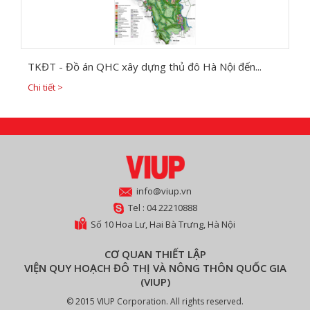
TKĐT - Đồ án QHC xây dựng thủ đô Hà Nội đến...
Chi tiết >
info@viup.vn
Tel : 04 22210888
Số 10 Hoa Lư, Hai Bà Trưng, Hà Nội
CƠ QUAN THIẾT LẬP
VIỆN QUY HOẠCH ĐÔ THỊ VÀ NÔNG THÔN QUỐC GIA
(VIUP)
© 2015 VIUP Corporation. All rights reserved.