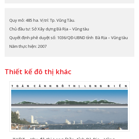
Quy mô: 485 ha. Vị trí: Tp. Vũng Tàu.
Chủ đầu tư: Sở Xây dựng Bà Rịa – Vũng tàu
Quyết định phê duyệt số: 1036/QĐ-UBND tỉnh Bà Rịa – Vũng tàu
Năm thực hiện: 2007
Thiết kế đô thị khác