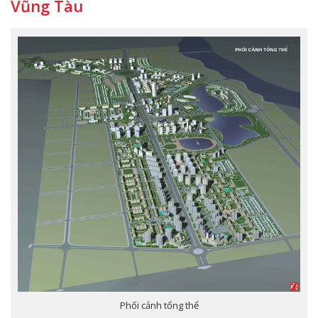
Vũng Tàu
Phối cảnh tổng thể