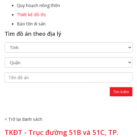
Quy hoạch nông thôn
Thiết kế đô thị
Bảo tồn di sản
Tìm đồ án theo địa lý
< Trở lại danh sách
TKĐT - Trục đường 51B và 51C, TP.