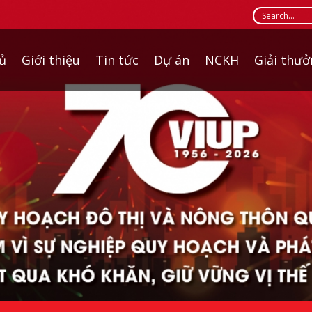
ủ
Giới thiệu
Tin tức
Dự án
NCKH
Giải thư