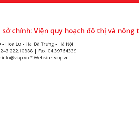
 sở chính: Viện quy hoạch đô thị và nông 
 - Hoa Lư - Hai Bà Trưng - Hà Nội
0243.222.10888 | Fax: 04.39764339
: info@viup.vn * Website: viup.vn