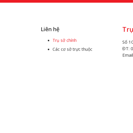
Trụ
Liên hệ
Trụ sở chính
Số 10
ĐT: 
Các cơ sở trực thuộc
Email