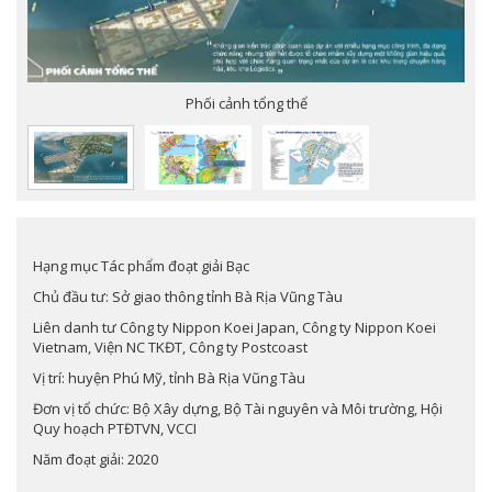
Phối cảnh tổng thể
Hạng mục Tác phẩm đoạt giải Bạc
Chủ đầu tư: Sở giao thông tỉnh Bà Rịa Vũng Tàu
Liên danh tư Công ty Nippon Koei Japan, Công ty Nippon Koei
Vietnam, Viện NC TKĐT, Công ty Postcoast
Vị trí: huyện Phú Mỹ, tỉnh Bà Rịa Vũng Tàu
Đơn vị tổ chức: Bộ Xây dựng, Bộ Tài nguyên và Môi trường, Hội
Quy hoạch PTĐTVN, VCCI
Năm đoạt giải: 2020