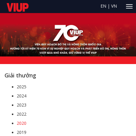
EN
|
VN
Giải thưởng
2025
2024
2023
2022
2020
2019