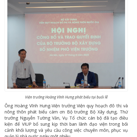
Viện trưởng Hoàng Vĩnh Hưng phát biểu tại buổi lễ
Ông Hoàng Vĩnh Hưng-Viện trưởng Viện quy hoạch đô thị và
nông thôn phát biểu cám ơn Bộ trưởng Bộ Xây dựng, Thứ
trưởng Nguyễn Tường Văn, Vụ Tổ chức cán bộ đã tạo điều
kiện để VIUP bổ sung kịp thời ban lãnh đạo viện trong bối
cảnh khối lượng và yêu cầu công việc chuyên môn, phục vụ
quản lý nhà nước ngày một nhiều.