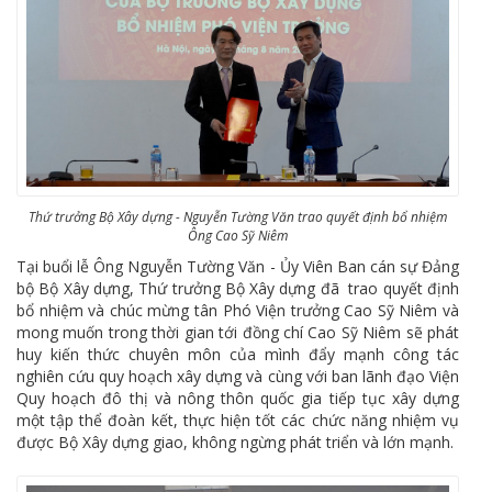
Thứ trưởng Bộ Xây dựng - Nguyễn Tường Văn trao quyết định bổ nhiệm
Ông Cao Sỹ Niêm
Tại buổi lễ Ông Nguyễn Tường Văn - Ủy Viên Ban cán sự Đảng
bộ Bộ Xây dựng, Thứ trưởng Bộ Xây dựng đã trao quyết định
bổ nhiệm và chúc mừng tân Phó Viện trưởng Cao Sỹ Niêm và
mong muốn trong thời gian tới đồng chí Cao Sỹ Niêm sẽ phát
huy kiến thức chuyên môn của mình đẩy mạnh công tác
nghiên cứu quy hoạch xây dựng và cùng với ban lãnh đạo Viện
Quy hoạch đô thị và nông thôn quốc gia tiếp tục xây dựng
một tập thể đoàn kết, thực hiện tốt các chức năng nhiệm vụ
được Bộ Xây dựng giao, không ngừng phát triển và lớn mạnh.