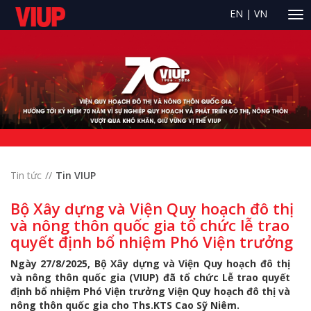
EN
|
VN
Tin tức
Tin VIUP
Bộ Xây dựng và Viện Quy hoạch đô thị
và nông thôn quốc gia tổ chức lễ trao
quyết định bổ nhiệm Phó Viện trưởng
Ngày 27/8/2025, Bộ Xây dựng và Viện Quy hoạch đô thị
và nông thôn quốc gia (VIUP) đã tổ chức Lễ trao quyết
định bổ nhiệm Phó Viện trưởng Viện Quy hoạch đô thị và
nông thôn quốc gia cho Ths.KTS Cao Sỹ Niêm.