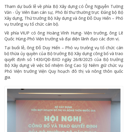
Tham dự buổi lễ về phía Bộ Xây dựng có Ông Nguyễn Tường
Văn - Ủy Viên Ban cán sự, Phó Bí thư thường trực Đảng bộ Bộ
Xây dựng, Thứ trưởng Bộ Xây dựng và ông Đỗ Duy Hiển – Phó
vụ trưỏng vụ tổ chức cán bộ.
Về phía VIUP có ông Hoàng Vĩnh Hưng- Viện trưởng, ông Lê
Quốc Hùng-Phó Viện trưởng và đại diện lãnh đạo các đơn vị.
Tại buổi lễ, ông Đỗ Duy Hiển – Phó vụ trưỏng vụ tổ chức cán
bộ thừa ủy quyền của Bộ trưởng Bộ Xây dựng công bố và trao
quyết định số 1430/QĐ-BXD ngày 26/8/2025 của Bộ trưởng
Bộ Xây dựng về việc bổ nhiệm ông Cao Sỹ Niêm giữ chức vụ
Phó Viện trưởng Viện Quy hoạch đô thị và nông thôn quốc
gia.