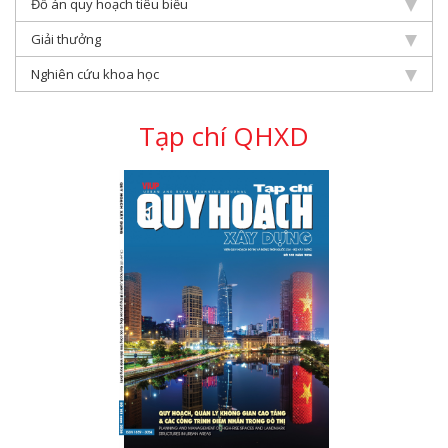
Đồ án quy hoạch tiêu biểu
Giải thưởng
Nghiên cứu khoa học
Tạp chí QHXD