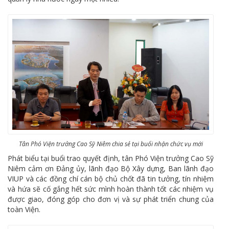
Tân Phó Viện trưởng Cao Sỹ Niêm chia sẻ tại buổi nhận chức vụ mới
Phát biểu tại buổi trao quyết định, tân Phó Viện trưởng Cao Sỹ
Niêm cảm ơn Đảng ủy, lãnh đạo Bộ Xây dựng, Ban lãnh đạo
VIUP và các đồng chí cán bộ chủ chốt đã tin tưởng, tín nhiệm
và hứa sẽ cố gắng hết sức mình hoàn thành tốt các nhiệm vụ
được giao, đóng góp cho đơn vị và sự phát triển chung của
toàn Viện.