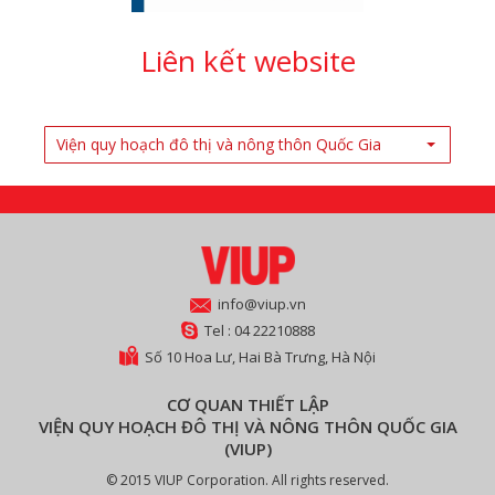
Liên kết website
Viện quy hoạch đô thị và nông thôn Quốc Gia
info@viup.vn
Tel : 04 22210888
Số 10 Hoa Lư, Hai Bà Trưng, Hà Nội
CƠ QUAN THIẾT LẬP
VIỆN QUY HOẠCH ĐÔ THỊ VÀ NÔNG THÔN QUỐC GIA
(VIUP)
© 2015 VIUP Corporation. All rights reserved.