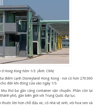
ay ở Hong Kong hôm 1/3. (Ảnh: CNN)
- địa điểm cạnh Disneyland Hong Kong - nơi có hơn 270.000
 cho đến khi đóng cửa vào ngày 1/3.
khu thứ ba gần cảng container vận chuyển. Phần còn lại
thành phố, gần biên giới với Trung Quốc đại lục.
h thước lớn hơn chỗ đậu xe, có nhà vệ sinh, vòi hoa sen và