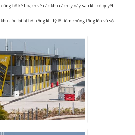
công bố kế hoạch về các khu cách ly này sau khi có quyết
khu còn lại bị bỏ trống khi tỷ lệ tiêm chủng tăng lên và số