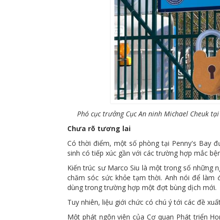
Phó cục trưởng Cục An ninh Michael Cheuk tại
Chưa rõ tương lai
Có thời điểm, một số phòng tại Penny's Bay đư
sinh có tiếp xúc gần với các trường hợp mắc bện
Kiến trúc sư Marco Siu là một trong số những n
chăm sóc sức khỏe tạm thời. Anh nói để làm điề
dùng trong trường hợp một đợt bùng dịch mới.
Tuy nhiên, liệu giới chức có chú ý tới các đề xu
Một phát ngôn viên của Cơ quan Phát triển Ho