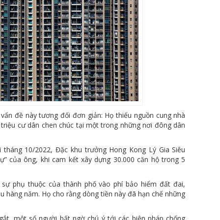
vấn đề này tương đối đơn giản: Họ thiếu nguồn cung nhà
triệu cư dân chen chúc tại một trong những nơi đông dân
ồi tháng 10/2022, Đặc khu trưởng Hong Kong Lý Gia Siêu
ự” của ông, khi cam kết xây dựng 30.000 căn hộ trong 5
ề sự phụ thuộc của thành phố vào phí bảo hiểm đất đai,
u hàng năm. Họ cho rằng dòng tiền này đã hạn chế những
 gắt, một số người bất ngờ chú ý tới các biện pháp chống