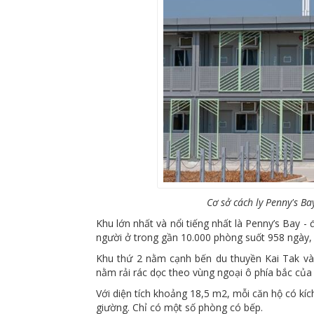
Cơ sở cách ly Penny's B
Khu lớn nhất và nổi tiếng nhất là Penny’s Bay 
người ở trong gần 10.000 phòng suốt 958 ngày,
Khu thứ 2 nằm cạnh bến du thuyền Kai Tak và 
nằm rải rác dọc theo vùng ngoại ô phía bắc của 
Với diện tích khoảng 18,5 m2, mỗi căn hộ có kíc
giường. Chỉ có một số phòng có bếp.