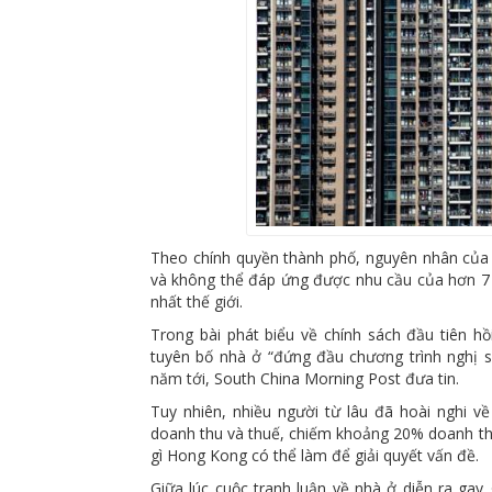
Theo chính quyền thành phố, nguyên nhân của 
và không thể đáp ứng được nhu cầu của hơn 7 
nhất thế giới.
Trong bài phát biểu về chính sách đầu tiên h
tuyên bố nhà ở “đứng đầu chương trình nghị s
năm tới, South China Morning Post đưa tin.
Tuy nhiên, nhiều người từ lâu đã hoài nghi v
doanh thu và thuế, chiếm khoảng 20% doanh th
gì Hong Kong có thể làm để giải quyết vấn đề.
Giữa lúc cuộc tranh luận về nhà ở diễn ra gay