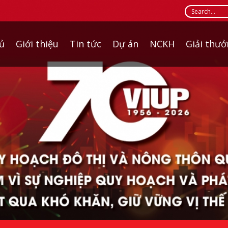
ủ
Giới thiệu
Tin tức
Dự án
NCKH
Giải thư