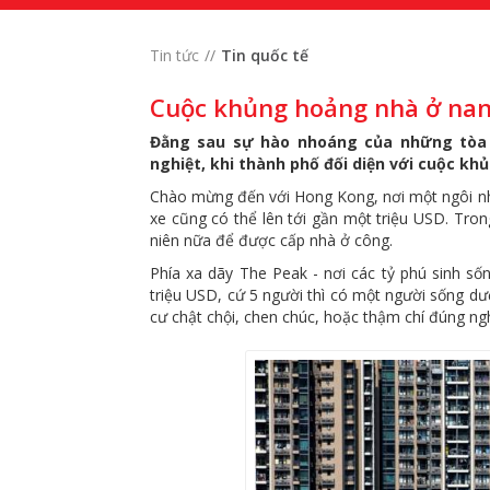
Tin tức
Tin quốc tế
Cuộc khủng hoảng nhà ở nan 
Đằng sau sự hào nhoáng của những tòa 
nghiệt, khi thành phố đối diện với cuộc kh
Chào mừng đến với Hong Kong, nơi một ngôi nhà
xe cũng có thể lên tới gần một triệu USD. Tron
niên nữa để được cấp nhà ở công.
Phía xa dãy The Peak - nơi các tỷ phú sinh số
triệu USD, cứ 5 người thì có một người sống d
cư chật chội, chen chúc, hoặc thậm chí đúng ngh