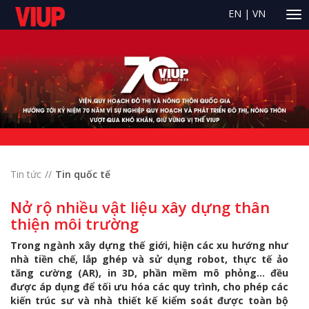
EN
|
VN
Tin tức
Tin quốc tế
Nở rộ nhiều vật liệu xây dựng thân
thiện môi trường
Trong ngành xây dựng thế giới, hiện các xu hướng như
nhà tiền chế, lắp ghép và sử dụng robot, thực tế ảo
tăng cường (AR), in 3D, phần mềm mô phỏng… đều
được áp dụng để tối ưu hóa các quy trình, cho phép các
kiến trúc sư và nhà thiết kế kiểm soát được toàn bộ