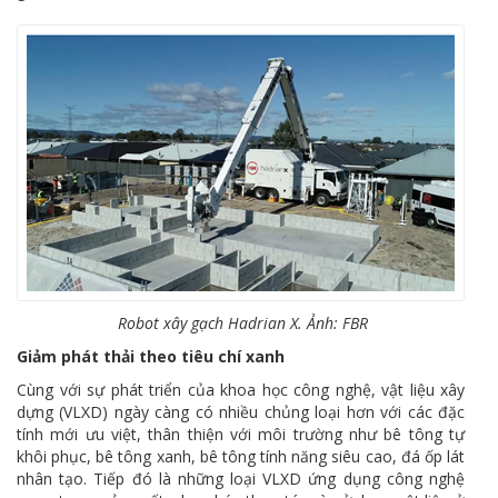
Robot xây gạch Hadrian X. Ảnh: FBR
Giảm phát thải theo tiêu chí xanh
Cùng với sự phát triển của khoa học công nghệ, vật liệu xây
dựng (VLXD) ngày càng có nhiều chủng loại hơn với các đặc
tính mới ưu việt, thân thiện với môi trường như bê tông tự
khôi phục, bê tông xanh, bê tông tính năng siêu cao, đá ốp lát
nhân tạo. Tiếp đó là những loại VLXD ứng dụng công nghệ