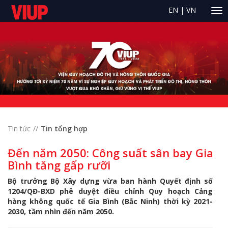
EN
|
VN
Tin tức
Tin tổng hợp
Đến năm 2050: Công suất sân bay Gia
Bình tăng gấp rưỡi
Bộ trưởng Bộ Xây dựng vừa ban hành Quyết định số
1204/QĐ-BXD phê duyệt điều chỉnh Quy hoạch Cảng
hàng không quốc tế Gia Bình (Bắc Ninh) thời kỳ 2021-
2030, tầm nhìn đến năm 2050.