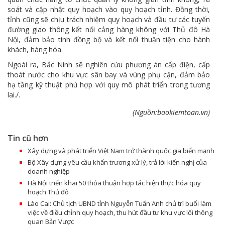
soát và cập nhật quy hoạch vào quy hoạch tỉnh. Đồng thời,
tỉnh cũng sẽ chịu trách nhiệm quy hoạch và đầu tư các tuyến
đường giao thông kết nối cảng hàng không với Thủ đô Hà
Nội, đảm bảo tính đồng bộ và kết nối thuận tiện cho hành
khách, hàng hóa.
Ngoài ra, Bắc Ninh sẽ nghiên cứu phương án cấp điện, cấp
thoát nước cho khu vực sân bay và vùng phụ cận, đảm bảo
hạ tầng kỹ thuật phù hợp với quy mô phát triển trong tương
lai./.
(Nguồn:baokiemtoan.vn)
Tin cũ hơn
Xây dựng và phát triển Việt Nam trở thành quốc gia biển mạnh
Bộ Xây dựng yêu cầu khẩn trương xử lý, trả lời kiến nghị của
doanh nghiệp
Hà Nội triển khai 50 thỏa thuận hợp tác hiện thực hóa quy
hoạch Thủ đô
Lào Cai: Chủ tịch UBND tỉnh Nguyễn Tuấn Anh chủ trì buổi làm
việc về điều chỉnh quy hoạch, thu hút đầu tư khu vực lối thông
quan Bản Vược