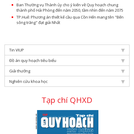
Ban Thường vụ Thành ủy cho ý kiến về Quy hoạch chung
thành phố Hải Phòng đến năm 2050, tầm nhìn đến năm 2075
TP.Huế: Phương án thiết kế cầu qua Cồn Hến mang tên "Bến
sông trăng" đạt giải Nhất
Tin VIUP
Đồ án quy hoạch tiêu biểu
Giải thưởng
Nghiên cứu khoa học
Tạp chí QHXD