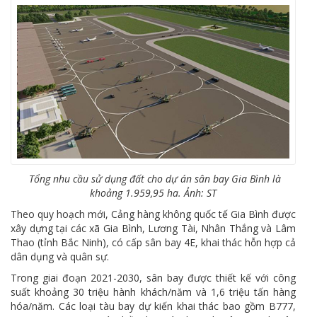
Tổng nhu cầu sử dụng đất cho dự án sân bay Gia Bình là
khoảng 1.959,95 ha. Ảnh: ST
Theo quy hoạch mới, Cảng hàng không quốc tế Gia Bình được
xây dựng tại các xã Gia Bình, Lương Tài, Nhân Thắng và Lâm
Thao (tỉnh Bắc Ninh), có cấp sân bay 4E, khai thác hỗn hợp cả
dân dụng và quân sự.
Trong giai đoạn 2021-2030, sân bay được thiết kế với công
suất khoảng 30 triệu hành khách/năm và 1,6 triệu tấn hàng
hóa/năm. Các loại tàu bay dự kiến khai thác bao gồm B777,