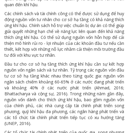
quan đến khí hậu.
Các chính sách và tài chính công có thể được sử dụng để huy
động nguồn vốn tư nhân cho cơ sở hạ tầng có khả năng thích
ứng khí hậu. Chính sách hỗ trợ việc chuẩn bị dự án có thể giúp
giải quyết những hạn chế về năng lực liên quan đến khả năng
thích ứng khí hậu. Có thể sử dụng nguồn vốn hỗn hợp để cải
thiện mô hình rủi ro - lợi nhuận của các khoản đầu tư nếu cần
thiết, kết hợp với những nỗ lực nhằm cải thiện môi trường đầu
tư đối với khu vực tư nhân.
Đầu tư cho cơ sở hạ tầng thích ứng khí hậu cần sự kết hợp
nguồn vốn ngân sách và tư nhân. Tỷ trọng các nguồn vốn đầu
tư cơ sở hạ tầng khác nhau theo từng quốc gia: nguồn vốn
ngân sách chiếm khoảng 60-65% ở các nước đang phát triển
và khoảng 40% ở các nước phát triển (Ahmad, 2016;
Bhattacharya và cộng sự, 2016). Trong những năm gần đây,
nguồn vốn dành cho thích ứng khí hậu, bao gồm nguồn vốn
của chính phủ, các nhà cung cấp tài chính phát triển song
phương, quỹ khí hậu đa phương, các ngân hàng phát triển và
các tổ chức tài chính phát triển tiếp tục có xu hướng tăng
(UNEP, 2016).
Các tổ chức tài chính phát triển của quốc gia, song phương