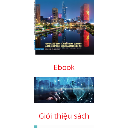
Ebook
Giới thiệu sách