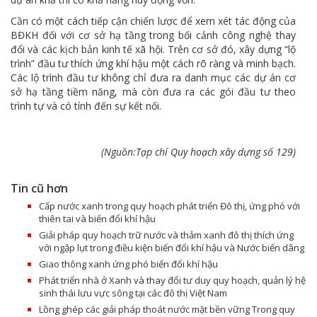
Cần có một cách tiếp cận chiến lược để xem xét tác động của
BĐKH đối với cơ sở hạ tầng trong bối cảnh công nghệ thay
đổi và các kịch bản kinh tế xã hội. Trên cơ sở đó, xây dựng “lộ
trình” đầu tư thích ứng khí hậu một cách rõ ràng và minh bạch.
Các lộ trình đầu tư không chỉ đưa ra danh mục các dự án cơ
sở hạ tầng tiềm năng, mà còn đưa ra các gói đầu tư theo
trình tự và có tính đến sự kết nối.
(Nguồn:Tạp chí Quy hoạch xây dựng số 129)
Tin cũ hơn
Cấp nước xanh trong quy hoạch phát triển Đô thị, ứng phó với
thiên tai và biến đổi khí hậu
Giải pháp quy hoạch trữ nước và thảm xanh đô thị thích ứng
với ngập lụt trong điều kiện biến đổi khí hậu và Nước biển dâng
Giao thông xanh ứng phó biến đổi khí hậu
Phát triển nhà ở Xanh và thay đổi tư duy quy hoạch, quản lý hệ
sinh thái lưu vực sông tại các đô thị Việt Nam
Lồng ghép các giải pháp thoát nước mặt bền vững Trong quy