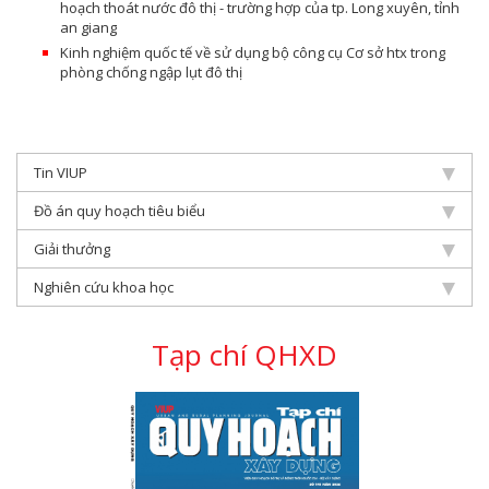
hoạch thoát nước đô thị - trường hợp của tp. Long xuyên, tỉnh
an giang
Kinh nghiệm quốc tế về sử dụng bộ công cụ Cơ sở htx trong
phòng chống ngập lụt đô thị
Tin VIUP
Đồ án quy hoạch tiêu biểu
Giải thưởng
Nghiên cứu khoa học
Tạp chí QHXD