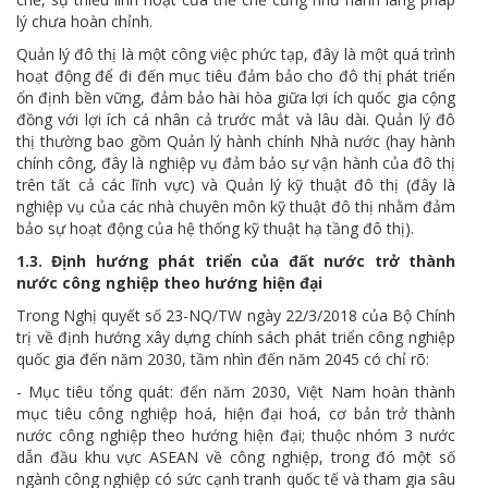
lý chưa hoàn chỉnh.
Quản lý đô thị là một công việc phức tạp, đây là một quá trình
hoạt động để đi đến mục tiêu đảm bảo cho đô thị phát triển
ổn định bền vững, đảm bảo hài hòa giữa lợi ích quốc gia cộng
đồng với lợi ích cá nhân cả trước mắt và lâu dài. Quản lý đô
thị thường bao gồm Quản lý hành chính Nhà nước (hay hành
chính công, đây là nghiệp vụ đảm bảo sự vận hành của đô thị
trên tất cả các lĩnh vực) và Quản lý kỹ thuật đô thị (đây là
nghiệp vụ của các nhà chuyên môn kỹ thuật đô thị nhằm đảm
bảo sự hoạt động của hệ thống kỹ thuật hạ tầng đô thị).
1.3. Định hướng phát triển của đất nước trở thành
nước công nghiệp theo hướng hiện đại
Trong Nghị quyết số 23-NQ/TW ngày 22/3/2018 của Bộ Chính
trị về định hướng xây dựng chính sách phát triển công nghiệp
quốc gia đến năm 2030, tầm nhìn đến năm 2045 có chỉ rõ:
- Mục tiêu tổng quát: đến năm 2030, Việt Nam hoàn thành
mục tiêu công nghiệp hoá, hiện đại hoá, cơ bản trở thành
nước công nghiệp theo hướng hiện đại; thuộc nhóm 3 nước
dẫn đầu khu vực ASEAN về công nghiệp, trong đó một số
ngành công nghiệp có sức cạnh tranh quốc tế và tham gia sâu