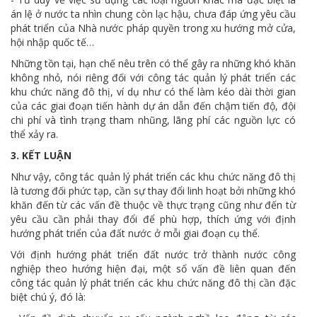
án lệ ở nước ta nhìn chung còn lạc hậu, chưa đáp ứng yêu cầu
phát triển của Nhà nước pháp quyền trong xu hướng mở cửa,
hội nhập quốc tế…
Những tồn tại, hạn chế nêu trên có thể gây ra những khó khăn
không nhỏ, nói riêng đối với công tác quản lý phát triển các
khu chức năng đô thị, ví dụ như có thể làm kéo dài thời gian
của các giai đoạn tiến hành dự án dẫn đến chậm tiến độ, đội
chi phí và tình trạng tham nhũng, lãng phí các nguồn lực có
thể xảy ra.
3.
KẾT LUẬN
Như vậy, công tác quản lý phát triển các khu chức năng đô thị
là tương đối phức tạp, cần sự thay đổi linh hoạt bởi những khó
khăn đến từ các vấn đề thuộc về thực trạng cũng như đến từ
yêu cầu cần phải thay đổi để phù hợp, thích ứng với định
hướng phát triển của đất nước ở mỗi giai đoạn cụ thể.
Với định hướng phát triển đất nước trở thành nước công
nghiệp theo hướng hiện đại, một số vấn đề liên quan đến
công tác quản lý phát triển các khu chức năng đô thị cần đặc
biệt chú ý, đó là: