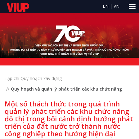
EN
|
VN
Tạp chí Quy hoạch xây dựng
Quy hoạch và quản lý phát triển các khu chức năng
Một số thách thức trong quá trình
quản lý phát triển các khu chức năng
đô thị trong bối cảnh định hướng phát
triển của đất nước trở thành nước
công nghiệp theo hướng hiện đại