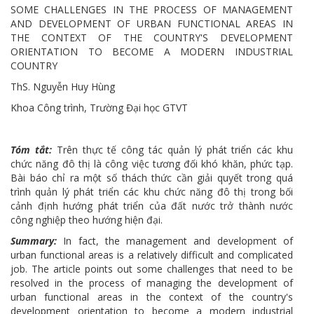
SOME CHALLENGES IN THE PROCESS OF MANAGEMENT
AND DEVELOPMENT OF URBAN FUNCTIONAL AREAS IN
THE CONTEXT OF THE COUNTRY'S DEVELOPMENT
ORIENTATION TO BECOME A MODERN INDUSTRIAL
COUNTRY
ThS. Nguyễn Huy Hùng
Khoa Công trình, Trường Đại học GTVT
Tóm tắt:
Trên thực tế công tác quản lý phát triển các khu
chức năng đô thị là công việc tương đối khó khăn, phức tạp.
Bài báo chỉ ra một số thách thức cần giải quyết trong quá
trình quản lý phát triển các khu chức năng đô thị trong bối
cảnh định hướng phát triển của đất nước trở thành nước
công nghiệp theo hướng hiện đại.
Summary:
In fact, the management and development of
urban functional areas is a relatively difficult and complicated
job. The article points out some challenges that need to be
resolved in the process of managing the development of
urban functional areas in the context of the country's
development orientation to become a modern industrial