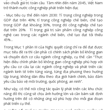
vào chuỗi giá trị toàn cầu. Tầm nhìn đến năm 2045, Việt Nam
trở thành nước công nghiệp phát triển hiện đại;
- Mục tiêu cụ thể đến năm 2030: Tỉ trọng công nghiệp trong
GDP đạt trên 40%; tỉ trọng công nghiệp chế biến, chế tạo
trong GDP đạt khoảng 30%, trong đó công nghiệp chế tạo
đạt trên 20%. Tỉ trọng giá trị sản phẩm công nghiệp công
nghệ cao trong các ngành chế biến, chế tạo đạt tối thiểu
45%...
Trong Mục 1 phần III của Nghị quyết cũng chỉ ra để đạt được
mục tiêu đề ra thì cần phải có chính sách phân bổ không gian
và chuyển dịch cơ cấu ngành công nghiệp, cụ thể: cần “Thực
hiện điều chỉnh phân bố không gian công nghiệp phù hợp với
yêu cầu cơ cấu lại các ngành công nghiệp và phát triển các
ngành kinh tế trên từng vùng, từng địa phương theo hướng
tập trung, không dàn đều theo địa giới hành chính, bảo đảm
yêu cầu bảo vệ môi trường, quốc phòng, an ninh”.
Như vậy, có thể nói công tác quản lý phát triển các khu chức
năng đô thị cũng sẽ chịu ảnh hưởng lớn và cần bám sát định
hướng trên để có những ứng xử phù hợp cho mỗi giai đoạn
phát triển cụ thể.