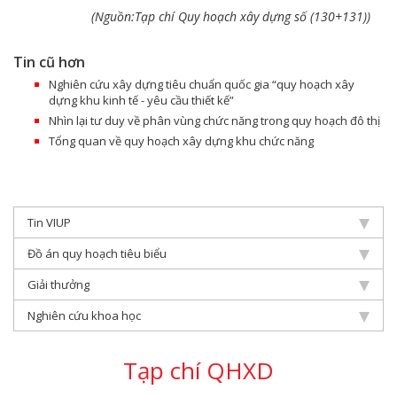
(Nguồn:Tạp chí Quy hoạch xây dựng số (130+131))
Tin cũ hơn
Nghiên cứu xây dựng tiêu chuẩn quốc gia “quy hoạch xây
dựng khu kinh tế - yêu cầu thiết kế”
Nhìn lại tư duy về phân vùng chức năng trong quy hoạch đô thị
Tổng quan về quy hoạch xây dựng khu chức năng
Tin VIUP
Đồ án quy hoạch tiêu biểu
Giải thưởng
Nghiên cứu khoa học
Tạp chí QHXD