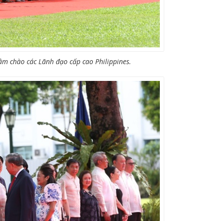
Lâm chào các Lãnh đạo cấp cao Philippines.