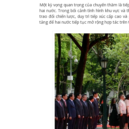
Một kỳ vọng quan trọng của chuyến thăm là tiếp
hai nước. Trong bối cảnh tình hình khu vực và 
trao đổi chiến lược, duy trì tiếp xúc cấp cao v
tảng để hai nước tiếp tục mở rộng hợp tác trên t