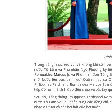
Hình
Trong tiếng nhạc reo vui và không khí cờ hoa
nước Tô Lâm và Phu nhân Ngô Phương Ly tiến
Romualdez Marcos Jr. và Phu nhân đón Tổng Bí
mời bước lên bục danh dự. Quân nhạc cử Quố
Philippines Ferdinand Romualdez Marcos Jr. m
tiếp đó hai nhà lãnh đạo đến chào và bắt tay q
Sau đó, Tổng thống Philippines Ferdinand Rom
nước Tô Lâm và Phu nhân cùng các đồng chí lã
nhạc vui tươi và các bài hát của hai nước.