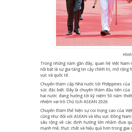
Hình
Trong những năm gần đây, quan hệ Việt Nam-Phil
nổi bật là sự gia tăng tin cậy chính trị, mở rộn
vực và quốc tế.
Chuyến thăm cấp Nhà nước tới Philippines của 
sức đặc biệt. Đây là chuyến thăm đầu tiên của T
hai nước đang hướng tới kỷ niệm 50 năm thiết
nhiệm vai trò Chủ tịch ASEAN 2026.
Chuyến thăm thể hiện sự coi trọng cao của Việt
cũng như đối với ASEAN và khu vực Đông Nam Á
sâu rộng về các định hướng lớn nhằm đưa quan
mạnh mẽ, thực chất và hiệu quả hơn trong giai