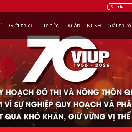
ủ
Giới thiệu
Tin tức
Dự án
NCKH
Giải thư