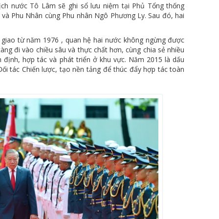
tịch nước Tô Lâm sẽ ghi sổ lưu niệm tại Phủ Tổng thống
es và Phu Nhân cùng Phu nhân Ngô Phương Ly. Sau đó, hai
ại giao từ năm 1976 , quan hệ hai nước không ngừng được
 càng đi vào chiều sâu và thực chất hơn, cùng chia sẻ nhiều
 ổn định, hợp tác và phát triển ở khu vực. Năm 2015 là dấu
Đối tác Chiến lược, tạo nền tảng để thúc đẩy hợp tác toàn