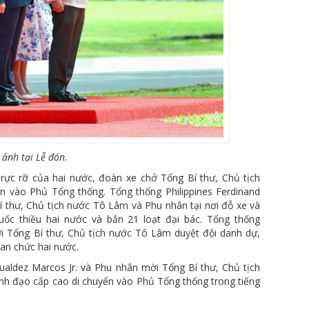
 ảnh tại Lễ đón.
 rực rỡ của hai nước, đoàn xe chở Tổng Bí thư, Chủ tịch
 vào Phủ Tổng thống. Tổng thống Philippines Ferdinand
 thư, Chủ tịch nước Tô Lâm và Phu nhân tại nơi đỗ xe và
c thiều hai nước và bắn 21 loạt đại bác. Tổng thống
ời Tổng Bí thư, Chủ tịch nước Tô Lâm duyệt đội danh dự,
uan chức hai nước.
ualdez Marcos Jr. và Phu nhân mời Tổng Bí thư, Chủ tịch
nh đạo cấp cao di chuyển vào Phủ Tổng thống trong tiếng