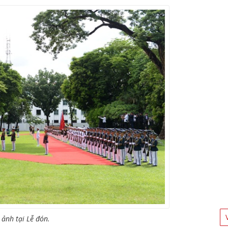
 ảnh tại Lễ đón.