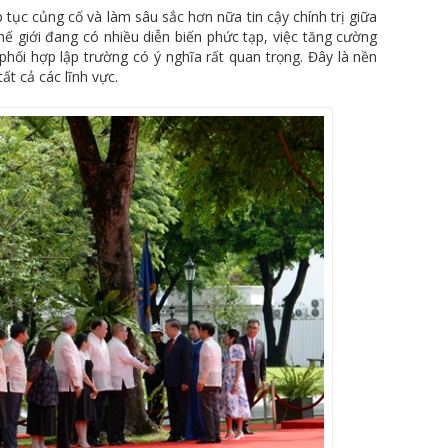
 tục củng cố và làm sâu sắc hơn nữa tin cậy chính trị giữa
thế giới đang có nhiều diễn biến phức tạp, việc tăng cường
à phối hợp lập trường có ý nghĩa rất quan trọng. Đây là nền
ất cả các lĩnh vực.