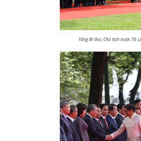
Tổng Bí thư, Chủ tịch nước Tô 