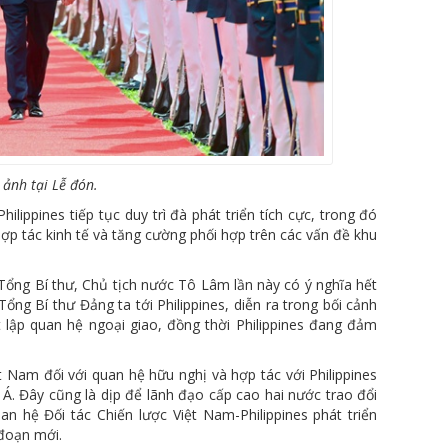
 ảnh tại Lễ đón.
ippines tiếp tục duy trì đà phát triển tích cực, trong đó
g hợp tác kinh tế và tăng cường phối hợp trên các vấn đề khu
Tổng Bí thư, Chủ tịch nước Tô Lâm lần này có ý nghĩa hết
ổng Bí thư Đảng ta tới Philippines, diễn ra trong bối cảnh
 lập quan hệ ngoại giao, đồng thời Philippines đang đảm
 Nam đối với quan hệ hữu nghị và hợp tác với Philippines
. Đây cũng là dịp để lãnh đạo cấp cao hai nước trao đổi
 hệ Đối tác Chiến lược Việt Nam-Philippines phát triển
 đoạn mới.