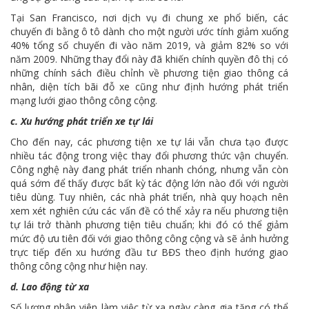
Tại San Francisco, nơi dịch vụ đi chung xe phổ biến, các
chuyến đi bằng ô tô dành cho một người ước tính giảm xuống
40% tổng số chuyến đi vào năm 2019, và giảm 82% so với
năm 2009. Những thay đổi này đã khiến chính quyền đô thị có
những chính sách điều chỉnh về phương tiện giao thông cá
nhân, diện tích bãi đỗ xe cũng như định hướng phát triển
mạng lưới giao thông công cộng.
c. Xu hướng phát triển xe tự lái
Cho đến nay, các phương tiện xe tự lái vẫn chưa tạo được
nhiều tác động trong việc thay đổi phương thức vận chuyển.
Công nghệ này đang phát triển nhanh chóng, nhưng vẫn còn
quá sớm để thấy được bất kỳ tác động lớn nào đối với người
tiêu dùng. Tuy nhiên, các nhà phát triển, nhà quy hoạch nên
xem xét nghiên cứu các vấn đề có thể xảy ra nếu phương tiện
tự lái trở thành phương tiện tiêu chuẩn; khi đó có thể giảm
mức độ ưu tiên đối với giao thông công cộng và sẽ ảnh hưởng
trực tiếp đến xu hướng đầu tư BĐS theo định hướng giao
thông công cộng như hiện nay.
d. Lao động từ xa
Số lượng nhân viên làm việc từ xa ngày càng gia tăng có thể