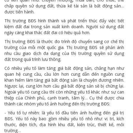
chấp quyền sử dụng đất, thừa kế tài sản là bất động sản…
được tiến hành.
Thị trường BĐS hình thành và phát triển thúc đẩy việc tiết
kiệm đất đai trong sản xuất kinh doanh. Người sử dụng đất
ngày càng khai thác đất đai có hiệu quả hơn.
Thị trường BĐS là thước đo trình độ chuyển sang cơ chế thị
trường của mỗi một quốc gia. Thị trường BĐS sẽ phản ánh
nhu cầu giao dịch đa dạng của thị trường quyền sử dụng
đất trong quá trình lưu thông.
Có nhiều yếu tố làm tăng giá bất động sản, chẳng hạn như
quan hệ cung cầu, cầu lớn hơn cung dẫn đến nguồn cung
khan hiếm làm tăng giá bất động sản là chuyện đương nhiên.
Ngược lại, cung lớn hơn cầu giá bất động sản sẽ bị chững lại.
Ngoài yếu tố cung cầu thì còn những yếu tố khác như: sự can
thiệp của Chính phủ, cạnh tranh, tâm lý… Cụ thể được chia
thành các nhóm yếu tố ảnh hưởng đến thị trường BĐS:
- Yếu tố tự nhiên: là yếu tố đầu tiên ảnh hưởng đến giá trị
BĐS. Yếu tố này bao gồm nhiều yếu tố nhỏ như: vị trí, kích
thước, diện tích, địa hình khu đất, kiến trúc, thiết kế, môi
trường…