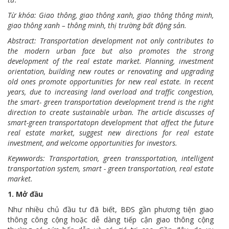
Từ khóa: Giao thông, giao thông xanh, giao thông thông minh,
giao thông xanh – thông minh, thị trường bất động sản.
Abstract: Transportation development not only contributes to
the modern urban face but also promotes the strong
development of the real estate market. Planning, investment
orientation, building new routes or renovating and upgrading
old ones promote opportunities for new real estate. In recent
years, due to increasing land overload and traffic congestion,
the smart- green transportation development trend is the right
direction to create sustainable urban. The article discusses of
smart-green transportatopn development that affect the future
real estate market, suggest new directions for real estate
investment, and welcome opportunities for investors.
Keywwords: Transportation, green transsportation, intelligent
transportation system, smart - green transportation, real estate
market.
1. Mở đầu
Như nhiều chủ đầu tư đã biết, BĐS gần phương tiện giao
thông công cộng hoặc dễ dàng tiếp cận giao thông cộng