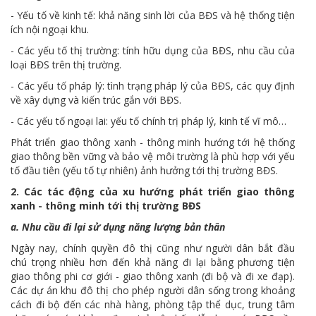
- Yếu tố về kinh tế: khả năng sinh lời của BĐS và hệ thống tiện
ích nội ngoại khu.
- Các yếu tố thị trường: tính hữu dụng của BĐS, nhu cầu của
loại BĐS trên thị trường.
- Các yếu tố pháp lý: tình trạng pháp lý của BĐS, các quy định
về xây dựng và kiến trúc gắn với BĐS.
- Các yếu tố ngoại lai: yếu tố chính trị pháp lý, kinh tế vĩ mô…
Phát triển giao thông xanh - thông minh hướng tới hệ thống
giao thông bền vững và bảo vệ môi trường là phù hợp với yếu
tố đầu tiên (yếu tố tự nhiên) ảnh hưởng tới thị trường BĐS.
2. Các tác động của xu hướng phát triển giao thông
xanh - thông minh tới thị trường BĐS
a. Nhu cầu đi lại sử dụng năng lượng bản thân
Ngày nay, chính quyền đô thị cũng như người dân bắt đầu
chú trọng nhiều hơn đến khả năng đi lại bằng phương tiện
giao thông phi cơ giới - giao thông xanh (đi bộ và đi xe đạp).
Các dự án khu đô thị cho phép người dân sống trong khoảng
cách đi bộ đến các nhà hàng, phòng tập thể dục, trung tâm