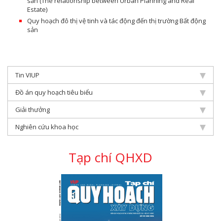
sản (The relationship between Urban Planning and Real
Estate)
Quy hoạch đô thị vệ tinh và tác động đến thị trường Bất động
sản
Tin VIUP
Đồ án quy hoạch tiêu biểu
Giải thưởng
Nghiên cứu khoa học
Tạp chí QHXD