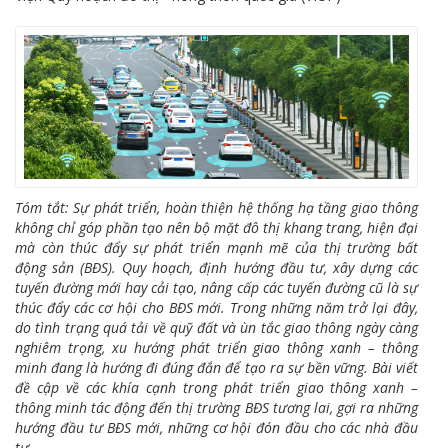
Tóm tắt: Sự phát triển, hoàn thiện hệ thống hạ tầng giao thông
không chỉ góp phần tạo nên bộ mặt đô thị khang trang, hiện đại
mà còn thúc đẩy sự phát triển mạnh mẽ của thị trường bất
động sản (BĐS). Quy hoạch, định hướng đầu tư, xây dựng các
tuyến đường mới hay cải tạo, nâng cấp các tuyến đường cũ là sự
thúc đẩy các cơ hội cho BĐS mới. Trong những năm trở lại đây,
do tình trạng quá tải về quỹ đất và ùn tắc giao thông ngày càng
nghiêm trọng, xu hướng phát triển giao thông xanh – thông
minh đang là hướng đi đúng đắn để tạo ra sự bền vững. Bài viết
đề cập về các khía cạnh trong phát triển giao thông xanh –
thông minh tác động đến thị trường BĐS tương lai, gợi ra những
hướng đầu tư BĐS mới, những cơ hội đón đầu cho các nhà đầu
tư
.