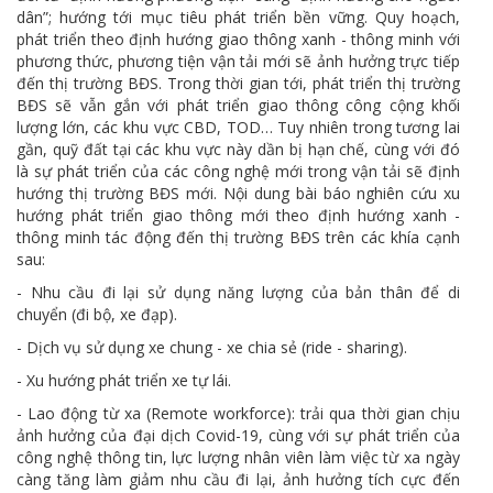
dân”; hướng tới mục tiêu phát triển bền vững. Quy hoạch,
phát triển theo định hướng giao thông xanh - thông minh với
phương thức, phương tiện vận tải mới sẽ ảnh hưởng trực tiếp
đến thị trường BĐS. Trong thời gian tới, phát triển thị trường
BĐS sẽ vẫn gắn với phát triển giao thông công cộng khối
lượng lớn, các khu vực CBD, TOD… Tuy nhiên trong tương lai
gần, quỹ đất tại các khu vực này dần bị hạn chế, cùng với đó
là sự phát triển của các công nghệ mới trong vận tải sẽ định
hướng thị trường BĐS mới. Nội dung bài báo nghiên cứu xu
hướng phát triển giao thông mới theo định hướng xanh -
thông minh tác động đến thị trường BĐS trên các khía cạnh
sau:
- Nhu cầu đi lại sử dụng năng lượng của bản thân để di
chuyển (đi bộ, xe đạp).
- Dịch vụ sử dụng xe chung - xe chia sẻ (ride - sharing).
- Xu hướng phát triển xe tự lái.
- Lao động từ xa (Remote workforce): trải qua thời gian chịu
ảnh hưởng của đại dịch Covid-19, cùng với sự phát triển của
công nghệ thông tin, lực lượng nhân viên làm việc từ xa ngày
càng tăng làm giảm nhu cầu đi lại, ảnh hưởng tích cực đến