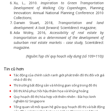
Xu, L., 2010.
Inspiration to Green Transportation
Development of Walking City Copenhagen
, Planning
Innovation: Annual National Planning Conference 2010
Collections;
Darwin Stuart, 2018,
Transportation and land
development: A look forward;
Scientdirect magazine;
Ada Wolny, 2016,
Accessibility of real estate by
transportation as a determinant of the development of
suburban real estate markets - case study,
Scientdirect
magazine.
(Nguồn:Tạp chí quy hoạch xây dựng (số 109+110))
Tin cũ hơn
Tác động của chính sách ranh giới phát triển đô thị đối với giá
nhà ở đô thị
Thị trường bất động sản và không gian sống trong đô thị
Đô thị khả phục hồi hậu thảm họa và khủng hoảng
Quy hoạch đô thị hòa hợp với thiên nhiên - Bài học kinh
nghiệm từ Singapore
Tổng quan về mối quan hệ giữa quy hoạch đô thị và bất động