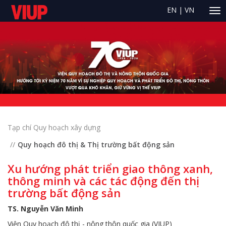
EN
|
VN
Tạp chí Quy hoạch xây dựng
Quy hoạch đô thị & Thị trường bất động sản
Xu hướng phát triển giao thông xanh,
thông minh và các tác động đến thị
trường bất động sản
TS. Nguyễn Văn Minh
Viện Quy hoạch đô thị - nông thôn quốc gia (VIUP)